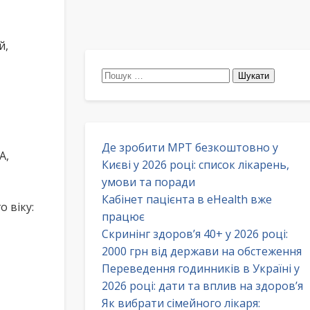
й,
Пошук:
Де зробити МРТ безкоштовно у
А,
Києві у 2026 році: список лікарень,
умови та поради
Кабінет пацієнта в eHealth вже
 віку:
працює
Скринінг здоров’я 40+ у 2026 році:
2000 грн від держави на обстеження
Переведення годинників в Україні у
2026 році: дати та вплив на здоров’я
Як вибрати сімейного лікаря: