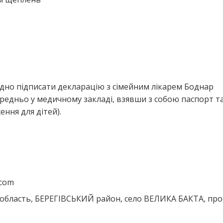
ідно підписати декларацію з сімейним лікарем Боднар
редньо у медичному закладі, взявши з собою паспорт т
ння для дітей).
.com
область, БЕРЕГІВСЬКИЙ район, село ВЕЛИКА БАКТА, про