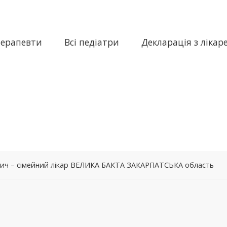
терапевти
Всі педіатри
Декларація з лікар
вич – сімейний лікар ВЕЛИКА БАКТА ЗАКАРПАТСЬКА область