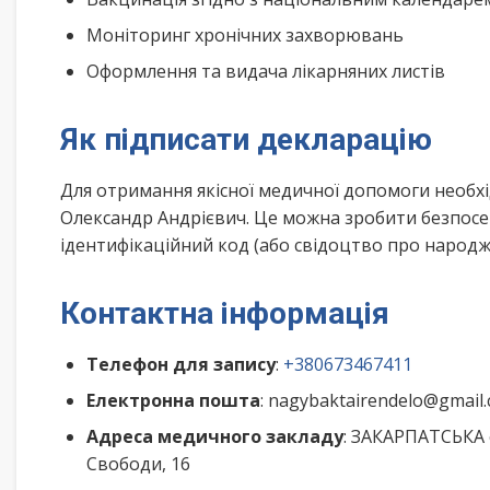
Моніторинг хронічних захворювань
Оформлення та видача лікарняних листів
Як підписати декларацію
Для отримання якісної медичної допомоги необх
Олександр Андрієвич. Це можна зробити безпосе
ідентифікаційний код (або свідоцтво про народже
Контактна інформація
Телефон для запису
:
+380673467411
Електронна пошта
: nagybaktairendelo@gmail
Адреса медичного закладу
: ЗАКАРПАТСЬКА 
Свободи, 16