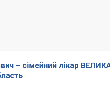
вич – сімейний лікар ВЕЛИК
ласть