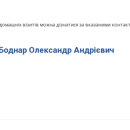
домашніх візитів можна дізнатися за вказаними конта
я Боднар Олександр Андрієвич