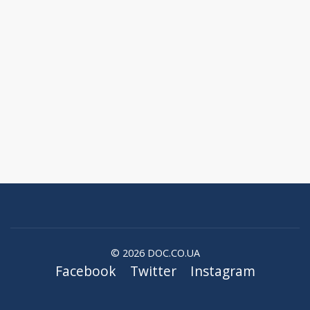
© 2026 DOC.CO.UA
Facebook
Twitter
Instagram