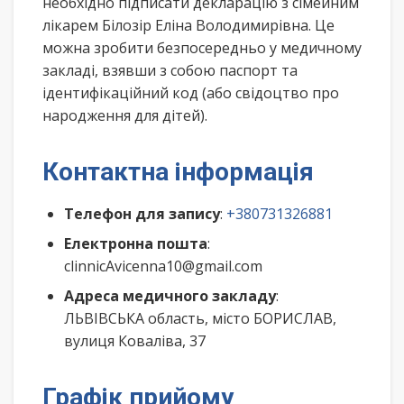
необхідно підписати декларацію з сімейним
лікарем Білозір Еліна Володимирівна. Це
можна зробити безпосередньо у медичному
закладі, взявши з собою паспорт та
ідентифікаційний код (або свідоцтво про
народження для дітей).
Контактна інформація
Телефон для запису
:
+380731326881
Електронна пошта
:
clinnicAvicenna10@gmail.com
Адреса медичного закладу
:
ЛЬВІВСЬКА область, місто БОРИСЛАВ,
вулиця Коваліва, 37
Графік прийому