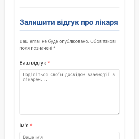
Залишити відгук про лікаря
Ваш email не буде опубліковано. Обов'язкові
поля позначені *
Ваш відгук
*
Ім'я
*