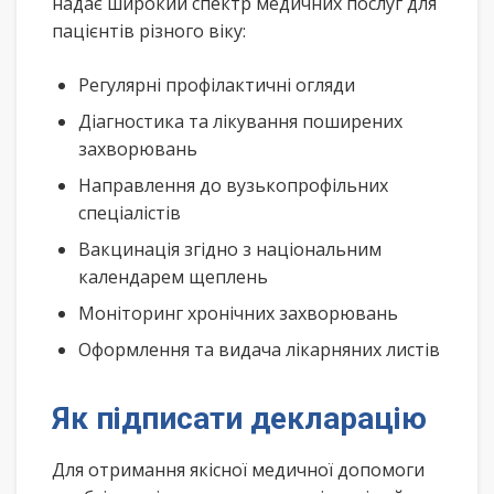
надає широкий спектр медичних послуг для
пацієнтів різного віку:
Регулярні профілактичні огляди
Діагностика та лікування поширених
захворювань
Направлення до вузькопрофільних
спеціалістів
Вакцинація згідно з національним
календарем щеплень
Моніторинг хронічних захворювань
Оформлення та видача лікарняних листів
Як підписати декларацію
Для отримання якісної медичної допомоги