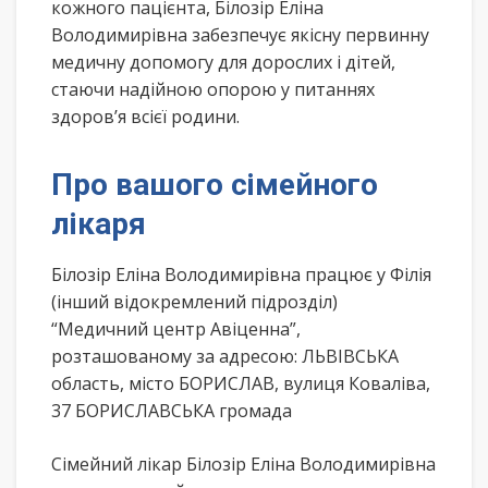
кожного пацієнта, Білозір Еліна
Володимирівна забезпечує якісну первинну
медичну допомогу для дорослих і дітей,
стаючи надійною опорою у питаннях
здоров’я всієї родини.
Про вашого сімейного
лікаря
Білозір Еліна Володимирівна працює у Філія
(інший відокремлений підрозділ)
“Медичний центр Авіценна”,
розташованому за адресою: ЛЬВІВСЬКА
область, місто БОРИСЛАВ, вулиця Коваліва,
37 БОРИСЛАВСЬКА громада
Сімейний лікар Білозір Еліна Володимирівна