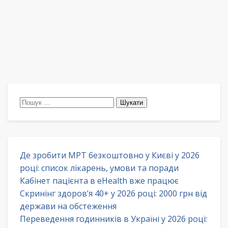
Пошук:
Де зробити МРТ безкоштовно у Києві у 2026
році: список лікарень, умови та поради
Кабінет пацієнта в eHealth вже працює
Скринінг здоров’я 40+ у 2026 році: 2000 грн від
держави на обстеження
Переведення годинників в Україні у 2026 році: