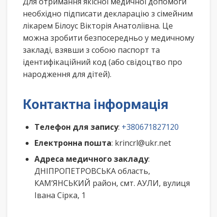
Для отримання якісної медичної допомоги
необхідно підписати декларацію з сімейним
лікарем Білоус Вікторія Анатоліївна. Це
можна зробити безпосередньо у медичному
закладі, взявши з собою паспорт та
ідентифікаційний код (або свідоцтво про
народження для дітей).
Контактна інформація
Телефон для запису
:
+380671827120
Електронна пошта
: krincrl@ukr.net
Адреса медичного закладу
:
ДНІПРОПЕТРОВСЬКА область,
КАМ’ЯНСЬКИЙ район, смт. АУЛИ, вулиця
Івана Сірка, 1