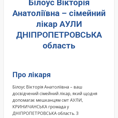
Білоус Вікторія
Анатоліївна – сімейний
лікар АУЛИ
ДНІПРОПЕТРОВСЬКА
область
Про лікаря
Білоус Вікторія Анатоліївна – ваш
досвідчений сімейний лікар, який щодня
допомагає мешканцям смт АУЛИ,
КРИНИЧАНСЬКА громада у
ДНІПРОПЕТРОВСЬКА область. З