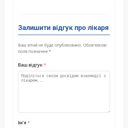
Залишити відгук про лікаря
Ваш email не буде опубліковано. Обов'язкові
поля позначені *
Ваш відгук
*
Ім'я
*