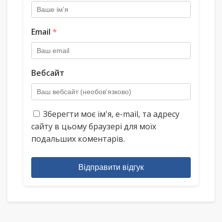
Email
*
Вебсайт
Зберегти моє ім'я, e-mail, та адресу
сайту в цьому браузері для моїх
подальших коментарів.
Відправити відгук