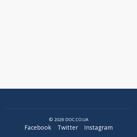
© 2026 DOC.CO.UA
Facebook
Twitter
Instagram