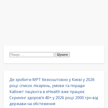
Пошук:
Де зробити МРТ безкоштовно у Києві у 2026
році: список лікарень, умови та поради
Кабінет пацієнта в eHealth вже працює
Скринінг здоров’я 40+ у 2026 році: 2000 грн від
держави на обстеження