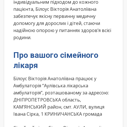
індивідуальним підходом до кожного
пацієнта, Білоус Вікторія Анатоліївна
забезпечує якісну первинну медичну
допомогу для дорослих і дітей, стаючи
надійною опорою у питаннях здоров’я всієї
родини.
Про вашого сімейного
лікаря
Білоус Вікторія Анатоліївна працює у
Амбулаторія “Аулівська лікарська
амбулаторія”, розташованому за адресою:
ДНІПРОПЕТРОВСЬКА область,
КАМ’ЯНСЬКИЙ район, смт. АУЛИ, вулиця
Івана Сірка, 1 КРИНИЧАНСЬКА громада