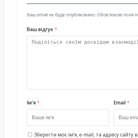
Ваш email не буде опубліковано. Обов'язкові поля п
Ваш відгук
*
Ім'я
*
Email
*
Зберегти моє ім'я, e-mail, та адресу сайт