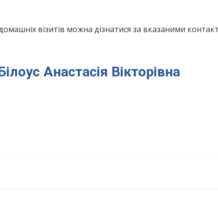
домашніх візитів можна дізнатися за вказаними конта
 Білоус Анастасія Вікторівна