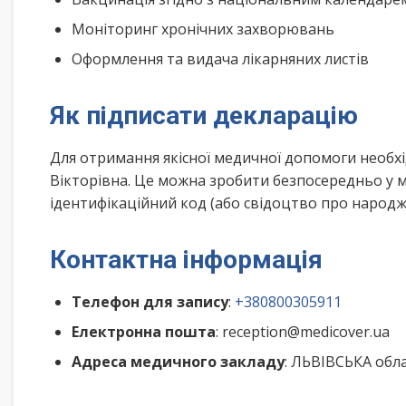
Моніторинг хронічних захворювань
Оформлення та видача лікарняних листів
Як підписати декларацію
Для отримання якісної медичної допомоги необхі
Вікторівна. Це можна зробити безпосередньо у м
ідентифікаційний код (або свідоцтво про народже
Контактна інформація
Телефон для запису
:
+380800305911
Електронна пошта
: reception@medicover.ua
Адреса медичного закладу
: ЛЬВІВСЬКА обла