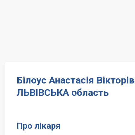
Білоус Анастасія Вікторі
ЛЬВІВСЬКА область
Про лікаря