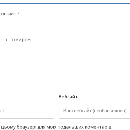
означені *
Вебсайт
у в цьому браузері для моїх подальших коментарів.