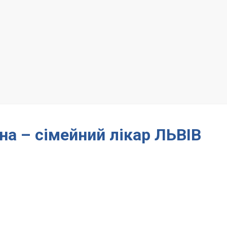
вна – сімейний лікар ЛЬВІВ