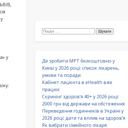
ЬВІВ,
сія
 у
Пошук:
а» у
Де зробити МРТ безкоштовно у
Києві у 2026 році: список лікарень,
умови та поради
Кабінет пацієнта в eHealth вже
іку:
працює
Скринінг здоров’я 40+ у 2026 році:
2000 грн від держави на обстеження
Переведення годинників в Україні у
2026 році: дати та вплив на здоров’я
Як вибрати сімейного лікаря: