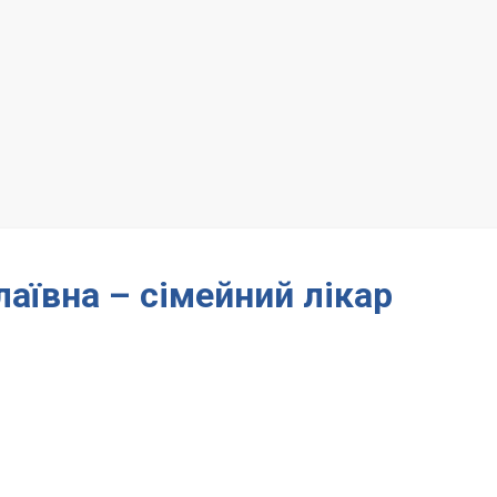
аївна – сімейний лікар