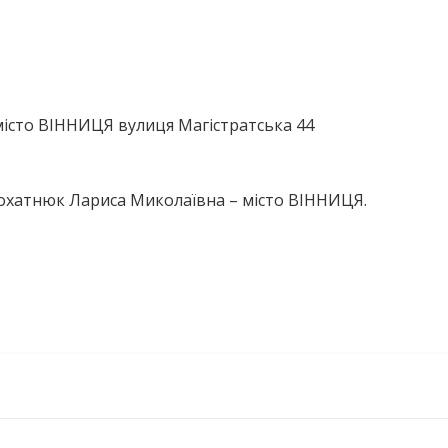
істо ВІННИЦЯ вулиця Магістратська 44
лохатнюк Лариса Миколаївна – місто ВІННИЦЯ.