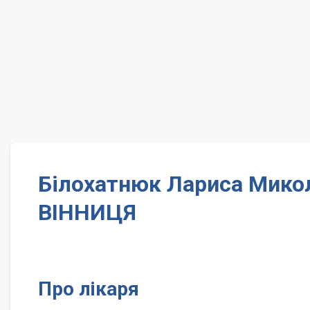
Білохатнюк Лариса Микол
ВІННИЦЯ
Про лікаря