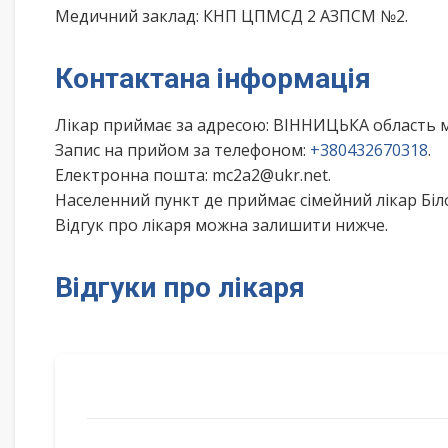
Медичний заклад: КНП ЦПМСД 2 АЗПСМ №2.
Контактана інформація
Лікар приймає за адресою: ВІННИЦЬКА область м
Запис на прийом за телефоном:
+380432670318
.
Електронна пошта: mc2a2@ukr.net.
Населенний пункт де приймає сімейний лікар Бі
Відгук про лікаря можна залишити нижче.
Відгуки про лікаря