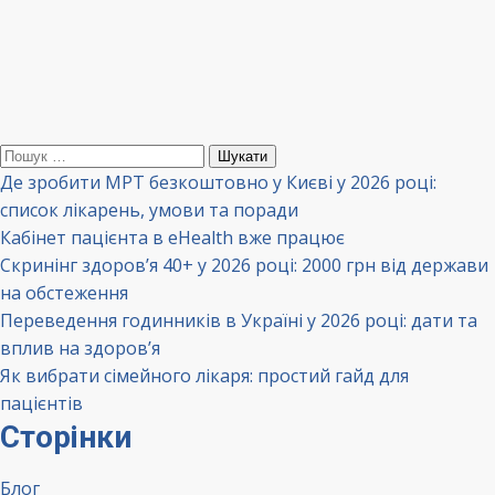
Пошук:
Де зробити МРТ безкоштовно у Києві у 2026 році:
список лікарень, умови та поради
Кабінет пацієнта в eHealth вже працює
Скринінг здоров’я 40+ у 2026 році: 2000 грн від держави
на обстеження
Переведення годинників в Україні у 2026 році: дати та
вплив на здоров’я
Як вибрати сімейного лікаря: простий гайд для
пацієнтів
Сторінки
Блог