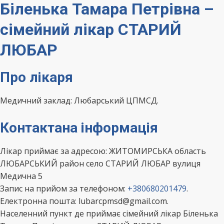
Біленька Тамара Петрівна –
сімейний лікар СТАРИЙ
ЛЮБАР
Про лікаря
Медичний заклад: Любарський ЦПМСД.
Контактана інформація
Лікар приймає за адресою: ЖИТОМИРСЬКА область
ЛЮБАРСЬКИЙ район село СТАРИЙ ЛЮБАР вулиця
Медична 5
Запис на прийом за телефоном:
+380680201479
.
Електронна пошта: lubarcpmsd@gmail.com.
Населенний пункт де приймає сімейний лікар Біленька