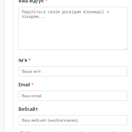
Ваш відгук
*
Ім'я
*
Email
*
Вебсайт