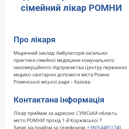
сімейний лікар РОМНИ
Про лікаря
Медичний заклад: Амбулаторія загальної
практики сімейної медицини комунального
некомерційного підприємства Центру первинної
медико-санітарної допомоги міста Ромни
Роменської міської ради – базова.
Контактана інформація
Лікар приймає за адресою: СУМСЬКА область
місто РОМНИ прохід 1-й Коржівської 7
Запис на прийом за телефоном:
+380544851740
.