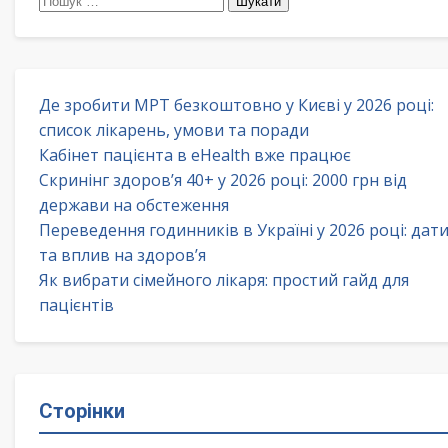
Де зробити МРТ безкоштовно у Києві у 2026 році:
список лікарень, умови та поради
Кабінет пацієнта в eHealth вже працює
Скринінг здоров’я 40+ у 2026 році: 2000 грн від
держави на обстеження
Переведення годинників в Україні у 2026 році: дат
та вплив на здоров’я
Як вибрати сімейного лікаря: простий гайд для
пацієнтів
Сторінки