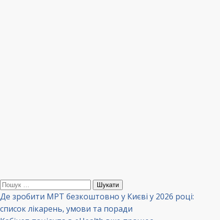
Пошук:
Де зробити МРТ безкоштовно у Києві у 2026 році:
список лікарень, умови та поради