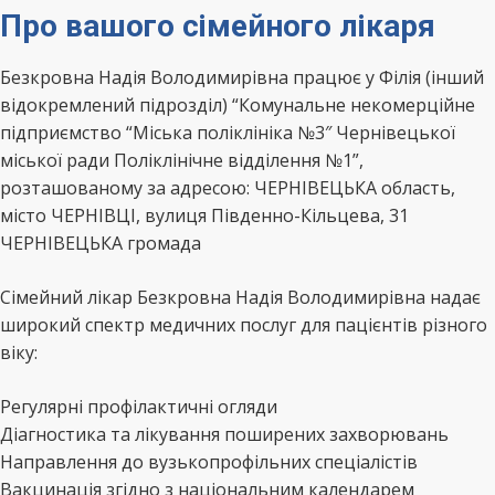
Про вашого сімейного лікаря
Безкровна Надія Володимирівна працює у Філія (інший
відокремлений підрозділ) “Комунальне некомерційне
підприємство “Міська поліклініка №3″ Чернівецької
міської ради Поліклінічне відділення №1”,
розташованому за адресою: ЧЕРНІВЕЦЬКА область,
місто ЧЕРНІВЦІ, вулиця Південно-Кільцева, 31
ЧЕРНІВЕЦЬКА громада
Сімейний лікар Безкровна Надія Володимирівна надає
широкий спектр медичних послуг для пацієнтів різного
віку:
Регулярні профілактичні огляди
Діагностика та лікування поширених захворювань
Направлення до вузькопрофільних спеціалістів
Вакцинація згідно з національним календарем