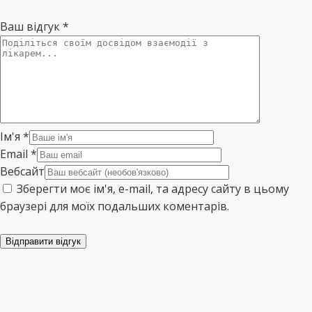
Ваш відгук
*
Ім'я
*
Email
*
Вебсайт
Зберегти моє ім'я, e-mail, та адресу сайту в цьому
браузері для моїх подальших коментарів.
Відправити відгук