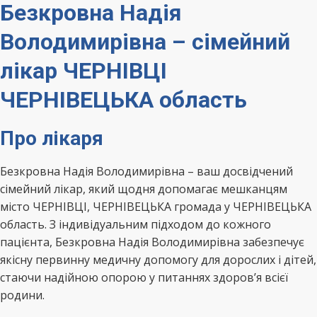
Безкровна Надія
Володимирівна – сімейний
лікар ЧЕРНІВЦІ
ЧЕРНІВЕЦЬКА область
Про лікаря
Безкровна Надія Володимирівна – ваш досвідчений
сімейний лікар, який щодня допомагає мешканцям
місто ЧЕРНІВЦІ, ЧЕРНІВЕЦЬКА громада у ЧЕРНІВЕЦЬКА
область. З індивідуальним підходом до кожного
пацієнта, Безкровна Надія Володимирівна забезпечує
якісну первинну медичну допомогу для дорослих і дітей,
стаючи надійною опорою у питаннях здоров’я всієї
родини.