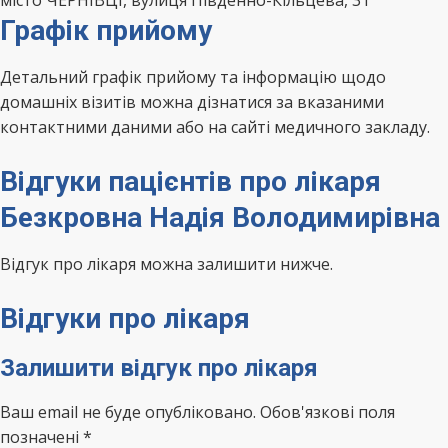
місто ЧЕРНІВЦІ, вулиця Південно-Кільцева, 31
Графік прийому
Детальний графік прийому та інформацію щодо
домашніх візитів можна дізнатися за вказаними
контактними даними або на сайті медичного закладу.
Відгуки пацієнтів про лікаря
Безкровна Надія Володимирівна
Відгук про лікаря можна залишити нижче.
Відгуки про лікаря
Залишити відгук про лікаря
Ваш email не буде опубліковано. Обов'язкові поля
позначені *