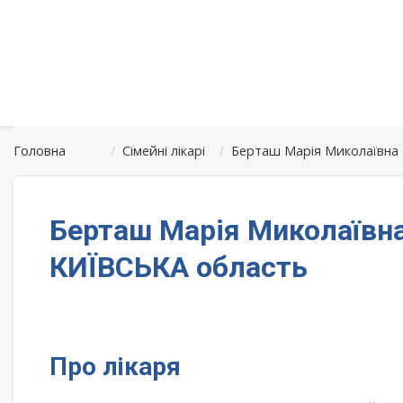
Головна
/
Сімейні лікарі
/
Берташ Марія Миколаївна 
Берташ Марія Миколаївна
КИЇВСЬКА область
Про лікаря