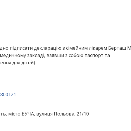
ідно підписати декларацію з сімейним лікарем Берташ М
медичному закладі, взявши з собою паспорт та
ння для дітей).
4800121
ть, місто БУЧА, вулиця Польова, 21/10