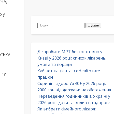
УЧА,
ю у
Пошук:
Де зробити МРТ безкоштовно у
НСЬКА
Києві у 2026 році: список лікарень,
умови та поради
Кабінет пацієнта в eHealth вже
іку:
працює
Скринінг здоров’я 40+ у 2026 році:
2000 грн від держави на обстеження
Переведення годинників в Україні у
2026 році: дати та вплив на здоров’я
Як вибрати сімейного лікаря: