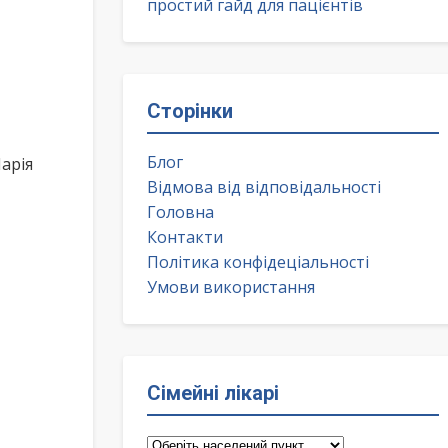
простий гайд для пацієнтів
Сторінки
Блог
арія
Відмова від відповідальності
Головна
Контакти
Політика конфідеціальності
Умови використання
Сімейні лікарі
Сімейні