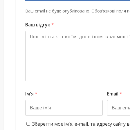
Ваш email не буде опубліковано. Обов'язкові поля п
Ваш відгук
*
Ім'я
*
Email
*
Зберегти моє ім'я, e-mail, та адресу сайт