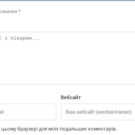
означені *
Вебсайт
у в цьому браузері для моїх подальших коментарів.