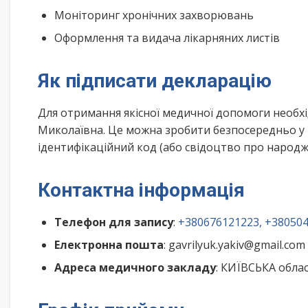
Моніторинг хронічних захворювань
Оформлення та видача лікарняних листів
Як підписати декларацію
Для отримання якісної медичної допомоги необх
Миколаївна. Це можна зробити безпосередньо у 
ідентифікаційний код (або свідоцтво про народже
Контактна інформація
Телефон для запису
:
+380676121223, +38050
Електронна пошта
: gavrilyuk.yakiv@gmail.com
Адреса медичного закладу
: КИЇВСЬКА облас