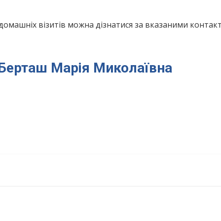
домашніх візитів можна дізнатися за вказаними конта
я Берташ Марія Миколаївна