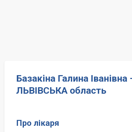
Базакіна Галина Іванівна
ЛЬВІВСЬКА область
Про лікаря