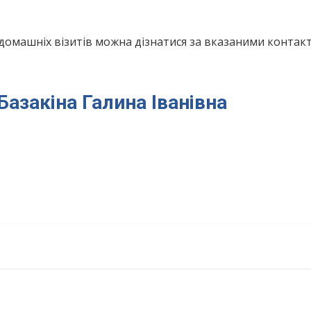
домашніх візитів можна дізнатися за вказаними конта
 Базакіна Галина Іванівна