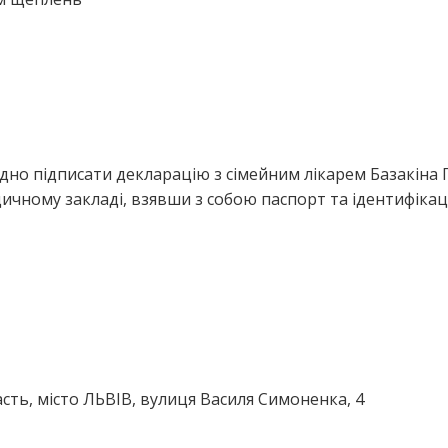
дно підписати декларацію з сімейним лікарем Базакіна 
ичному закладі, взявши з собою паспорт та ідентифіка
сть, місто ЛЬВІВ, вулиця Василя Симоненка, 4