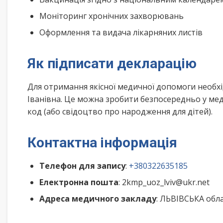
Моніторинг хронічних захворювань
Оформлення та видача лікарняних листів
Як підписати декларацію
Для отримання якісної медичної допомоги необхі
Іванівна. Це можна зробити безпосередньо у мед
код (або свідоцтво про народження для дітей).
Контактна інформація
Телефон для запису
:
+380322635185
Електронна пошта
: 2kmp_uoz_lviv@ukr.net
Адреса медичного закладу
: ЛЬВІВСЬКА обла