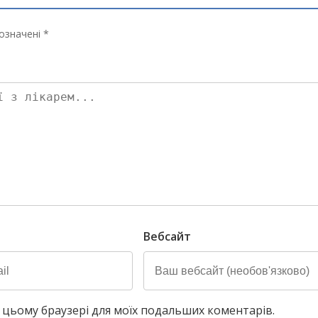
означені *
Вебсайт
у в цьому браузері для моїх подальших коментарів.