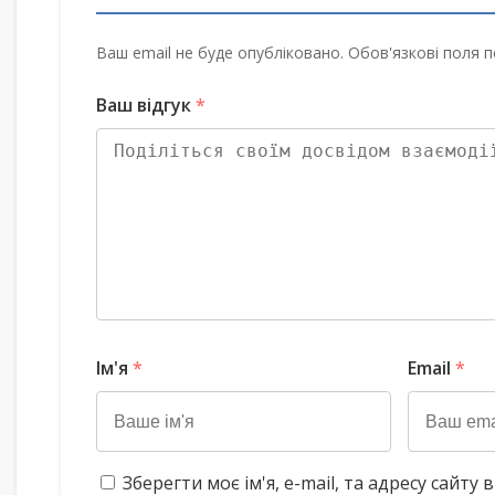
Ваш email не буде опубліковано. Обов'язкові поля п
Ваш відгук
*
Ім'я
*
Email
*
Зберегти моє ім'я, e-mail, та адресу сайт