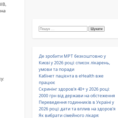
ІВ,
ина
Пошук:
Де зробити МРТ безкоштовно у
Києві у 2026 році: список лікарень,
умови та поради
Кабінет пацієнта в eHealth вже
у:
працює
Скринінг здоров’я 40+ у 2026 році:
2000 грн від держави на обстеження
Переведення годинників в Україні у
2026 році: дати та вплив на здоров’я
Як вибрати сімейного лікаря: