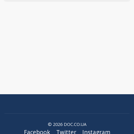
© 2026 DOC.CO.UA
Facebook
Twitter
Instagram