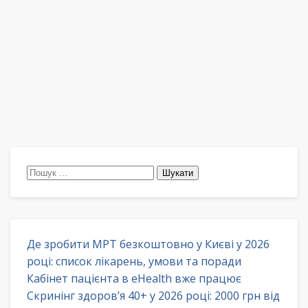
Пошук:
Де зробити МРТ безкоштовно у Києві у 2026
році: список лікарень, умови та поради
Кабінет пацієнта в eHealth вже працює
Скринінг здоров’я 40+ у 2026 році: 2000 грн від