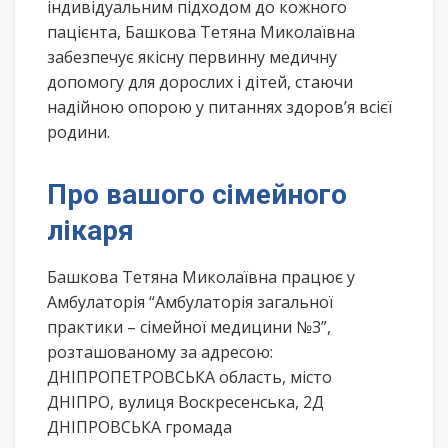
індивідуальним підходом до кожного
пацієнта, Башкова Тетяна Миколаївна
забезпечує якісну первинну медичну
допомогу для дорослих і дітей, стаючи
надійною опорою у питаннях здоров’я всієї
родини.
Про вашого сімейного
лікаря
Башкова Тетяна Миколаївна працює у
Амбулаторія “Амбулаторія загальної
практики – сімейної медицини №3”,
розташованому за адресою:
ДНІПРОПЕТРОВСЬКА область, місто
ДНІПРО, вулиця Воскресенська, 2Д
ДНІПРОВСЬКА громада