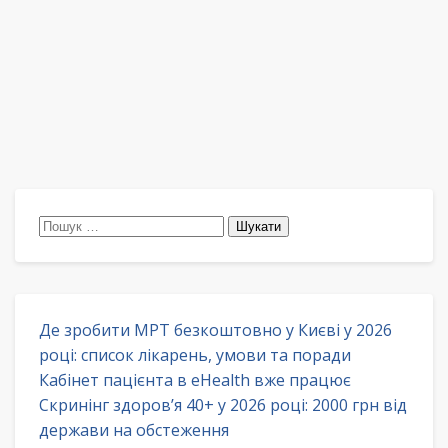
Пошук:
Де зробити МРТ безкоштовно у Києві у 2026
році: список лікарень, умови та поради
Кабінет пацієнта в eHealth вже працює
Скринінг здоров’я 40+ у 2026 році: 2000 грн від
держави на обстеження