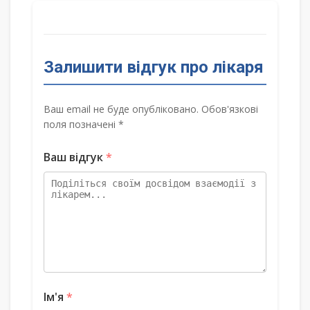
Залишити відгук про лікаря
Ваш email не буде опубліковано. Обов'язкові
поля позначені *
Ваш відгук
*
Ім'я
*