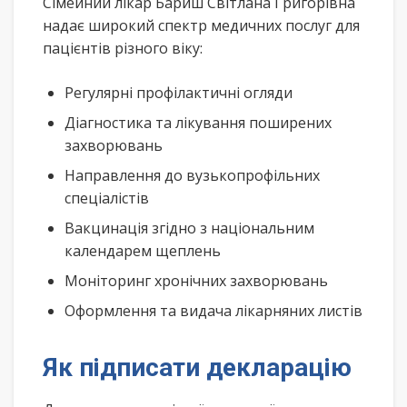
Сімейний лікар Бариш Світлана Григорівна
надає широкий спектр медичних послуг для
пацієнтів різного віку:
Регулярні профілактичні огляди
Діагностика та лікування поширених
захворювань
Направлення до вузькопрофільних
спеціалістів
Вакцинація згідно з національним
календарем щеплень
Моніторинг хронічних захворювань
Оформлення та видача лікарняних листів
Як підписати декларацію