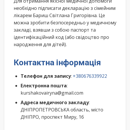
Для отримання якісної медичної допомоги
необхідно підписати декларацію з сімейним
лікарем Бариш Світлана Григорівна. Це
можна зробити безпосередньо у медичному
закладі, взявши з собою паспорт та
ідентифікаційний код (або свідоцтво про
народження для дітей).
Контактна інформація
Телефон для запису
:
+380676339922
Електронна пошта
:
kurshakovairyna@gmail.com
Адреса медичного закладу
:
ДНІПРОПЕТРОВСЬКА область, місто
ДНІПРО, проспект Миру, 1б