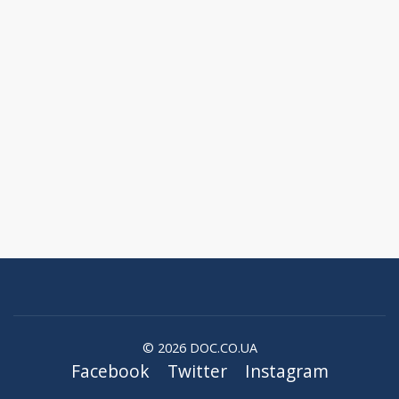
© 2026 DOC.CO.UA
Facebook
Twitter
Instagram