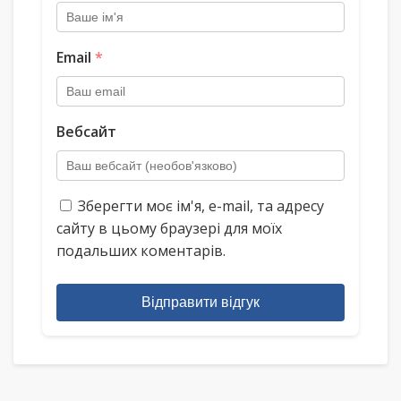
Email
*
Вебсайт
Зберегти моє ім'я, e-mail, та адресу
сайту в цьому браузері для моїх
подальших коментарів.
Відправити відгук