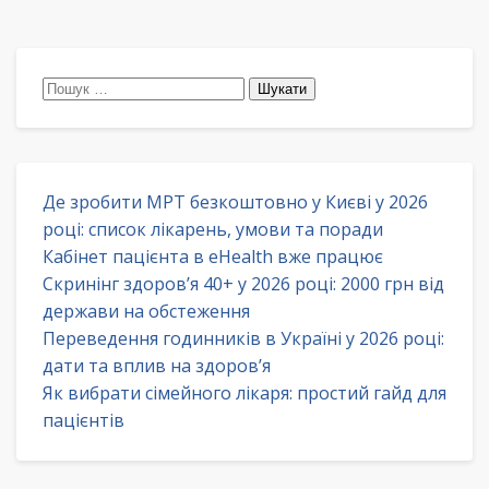
Пошук:
Де зробити МРТ безкоштовно у Києві у 2026
році: список лікарень, умови та поради
Кабінет пацієнта в eHealth вже працює
Скринінг здоров’я 40+ у 2026 році: 2000 грн від
держави на обстеження
Переведення годинників в Україні у 2026 році:
дати та вплив на здоров’я
Як вибрати сімейного лікаря: простий гайд для
пацієнтів