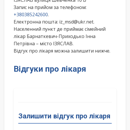
ІЗЯСЛАВ вулиця Шевченка 10 В
Запис на прийом за телефоном:
+380385242600
.
Електронна пошта: iz_msd@ukr.net.
Населенний пункт де приймає сімейний
лікар Барнаткевич-Приходько Інна
Петрівна – місто ІЗЯСЛАВ.
Відгук про лікаря можна залишити нижче.
Відгуки про лікаря
Залишити відгук про лікаря