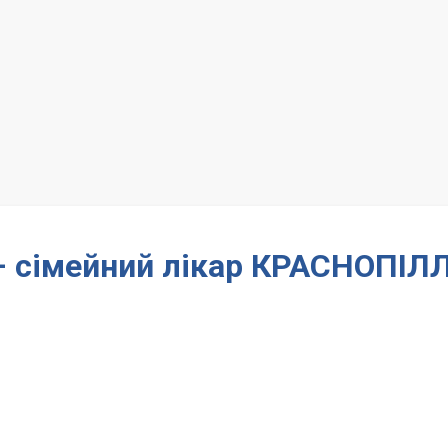
 – сімейний лікар КРАСНОПІЛ