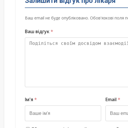
Залишити відгук про лікаря
Ваш email не буде опубліковано. Обов'язкові поля п
Ваш відгук
*
Ім'я
*
Email
*