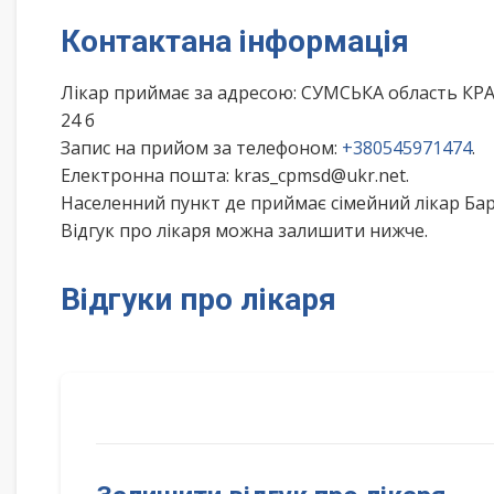
Контактана інформація
Лікар приймає за адресою: СУМСЬКА область К
24 б
Запис на прийом за телефоном:
+380545971474
.
Електронна пошта: kras_cpmsd@ukr.net.
Населенний пункт де приймає сімейний лікар Ба
Відгук про лікаря можна залишити нижче.
Відгуки про лікаря