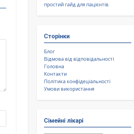
простий гайд для пацієнтів
Сторінки
Блог
Відмова від відповідальності
Головна
Контакти
Політика конфідеціальності
Умови використання
Сімейні лікарі