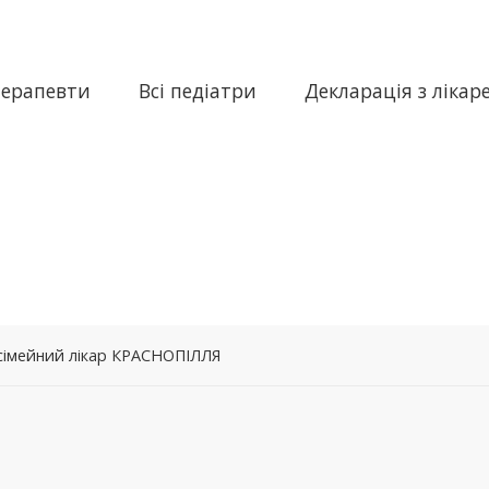
терапевти
Всі педіатри
Декларація з лікар
 сімейний лікар КРАСНОПІЛЛЯ