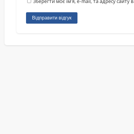
Зберегти моє ім'я, e-mail, та адресу сайт
Відправити відгук