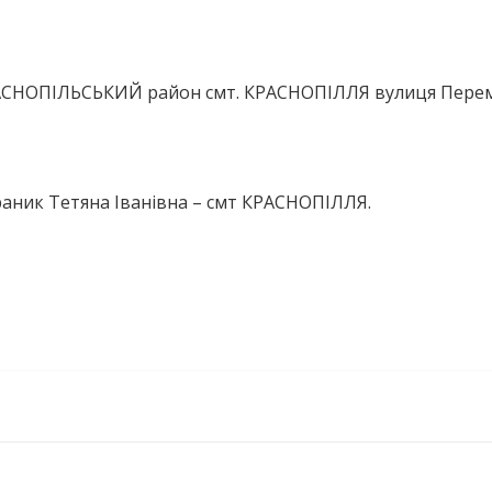
РАСНОПІЛЬСЬКИЙ район смт. КРАСНОПІЛЛЯ вулиця Пере
раник Тетяна Іванівна – смт КРАСНОПІЛЛЯ.