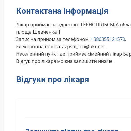
Контактана інформація
Лікар приймає за адресою: ТЕРНОПІЛЬСЬКА об
площа Шевченка 1
Запис на прийом за телефоном:
+380355121570
.
Електронна пошта: azpsm_trb@ukr.net.
Населенний пункт де приймає сімейний лікар Ба
Відгук про лікаря можна залишити нижче.
Відгуки про лікаря