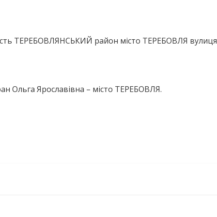
ласть ТЕРЕБОВЛЯНСЬКИЙ район місто ТЕРЕБОВЛЯ вулиця
ран Ольга Ярославівна – місто ТЕРЕБОВЛЯ.