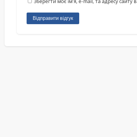
Зберегти моє ім'я, e-mail, та адресу сайт
Відправити відгук