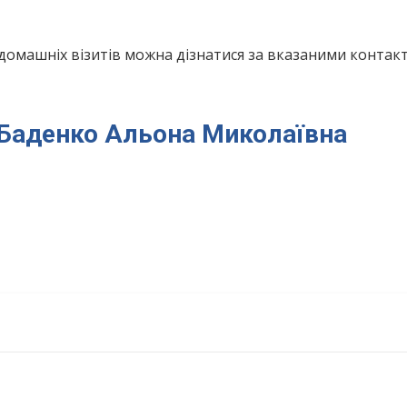
домашніх візитів можна дізнатися за вказаними конта
я Баденко Альона Миколаївна