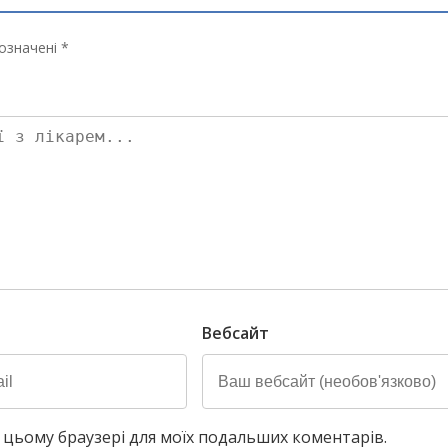
означені *
Вебсайт
у в цьому браузері для моїх подальших коментарів.