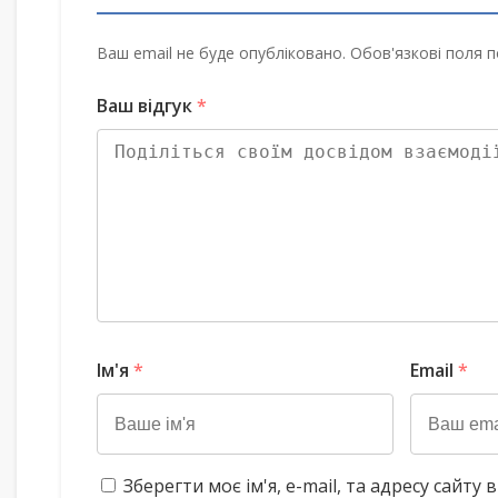
Ваш email не буде опубліковано. Обов'язкові поля п
Ваш відгук
*
Ім'я
*
Email
*
Зберегти моє ім'я, e-mail, та адресу сайт