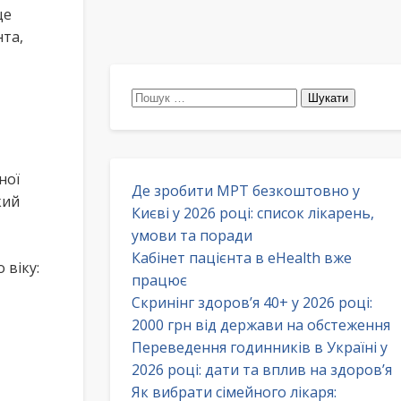
ще
та,
Пошук:
ної
Де зробити МРТ безкоштовно у
кий
Києві у 2026 році: список лікарень,
умови та поради
Кабінет пацієнта в eHealth вже
 віку:
працює
Скринінг здоров’я 40+ у 2026 році:
2000 грн від держави на обстеження
Переведення годинників в Україні у
2026 році: дати та вплив на здоров’я
Як вибрати сімейного лікаря: