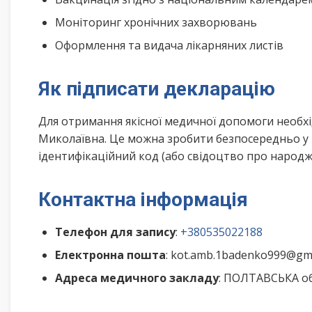
Моніторинг хронічних захворювань
Оформлення та видача лікарняних листів
Як підписати декларацію
Для отримання якісної медичної допомоги необх
Миколаївна. Це можна зробити безпосередньо у 
ідентифікаційний код (або свідоцтво про народже
Контактна інформація
Телефон для запису
:
+380535022188
Електронна пошта
: kot.amb.1badenko999@gm
Адреса медичного закладу
: ПОЛТАВСЬКА об