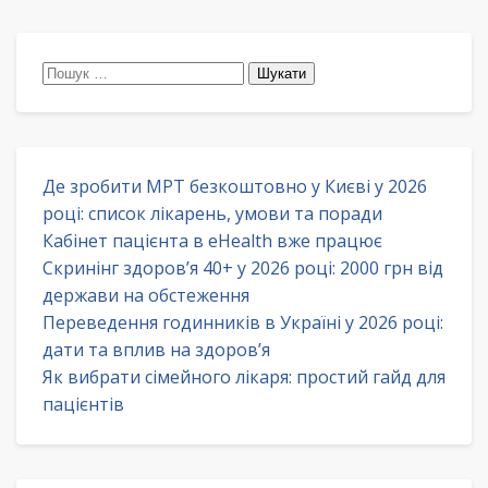
Пошук:
Де зробити МРТ безкоштовно у Києві у 2026
році: список лікарень, умови та поради
Кабінет пацієнта в eHealth вже працює
Скринінг здоров’я 40+ у 2026 році: 2000 грн від
держави на обстеження
Переведення годинників в Україні у 2026 році:
дати та вплив на здоров’я
Як вибрати сімейного лікаря: простий гайд для
пацієнтів