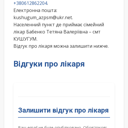
+380612862204
.
Електронна пошта:
kushugum_azpsm@ukr.net.
Населенний пункт де приймає сімейний
лікар Бабенко Тетяна Валеріївна – смт
КУШУГУМ.
Відгук про лікаря можна залишити нижче.
Відгуки про лікаря
Залишити відгук про лікаря
Ваш email не буде опубліковано. Обов'язкові