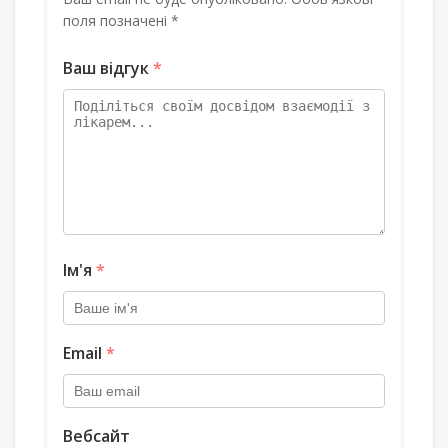
поля позначені *
Ваш відгук
*
Ім'я
*
Email
*
Вебсайт