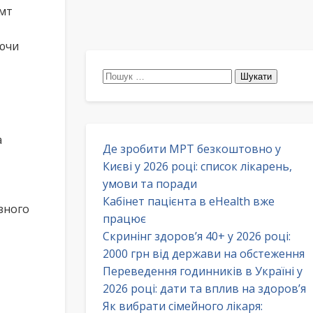
смт
аючи
Пошук:
а
Де зробити МРТ безкоштовно у
Києві у 2026 році: список лікарень,
умови та поради
Кабінет пацієнта в eHealth вже
зного
працює
Скринінг здоров’я 40+ у 2026 році:
2000 грн від держави на обстеження
Переведення годинників в Україні у
2026 році: дати та вплив на здоров’я
Як вибрати сімейного лікаря: