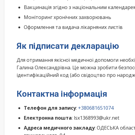
Вакцинація згідно з національним календар
Моніторинг хронічних захворювань
Оформлення та видача лікарняних листів
Як підписати декларацію
Для отримання якісної медичної допомоги необхі
Галина Олександрівна. Це можна зробити безпос
ідентифікаційний код (або свідоцтво про народже
Контактна інформація
Телефон для запису
:
+380681651074
Електронна пошта
: lsx1368993@ukr.net
Адреса медичного закладу
: ОДЕСЬКА облас