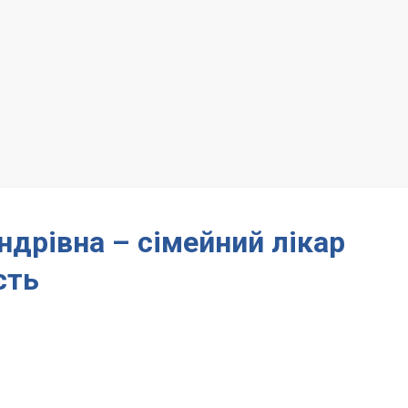
ндрівна – сімейний лікар
сть