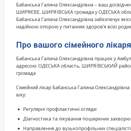
Бабанська Галина Олександрівна – ваш досвідче
ШИРЯЄВЕ, ШИРЯЇВСЬКА громада у ОДЕСЬКА област
Бабанська Галина Олександрівна забезпечує якіс
надійною опорою у питаннях здоров’я всієї роди
Про вашого сімейного лікар
Бабанська Галина Олександрівна працює у Амбул
адресою: ОДЕСЬКА область, ШИРЯЇВСЬКИЙ район
громада
Сімейний лікар Бабанська Галина Олександрівна 
віку:
Регулярні профілактичні огляди
Діагностика та лікування поширених захвор
Направлення до вузькопрофільних спеціаліст