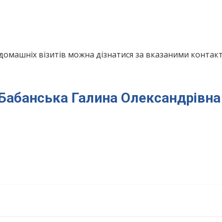
домашніх візитів можна дізнатися за вказаними конта
я Бабанська Галина Олександрівна