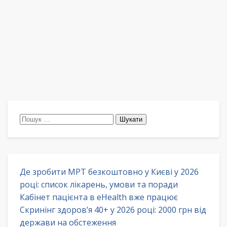
Пошук:
Де зробити МРТ безкоштовно у Києві у 2026
році: список лікарень, умови та поради
Кабінет пацієнта в eHealth вже працює
Скринінг здоров’я 40+ у 2026 році: 2000 грн від
держави на обстеження