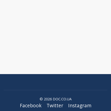
© 2026 DOC.CO.UA
Facebook
Twitter
Instagram