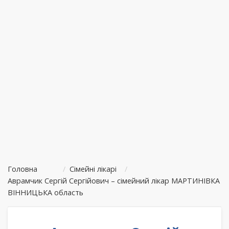
Головна
/
Сімейні лікарі
/
Аврамчик Сергій Сергійович – сімейний лікар МАРТИНІВКА
ВІННИЦЬКА область