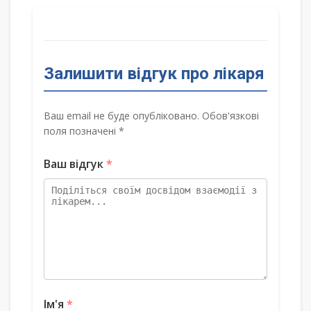
Залишити відгук про лікаря
Ваш email не буде опубліковано. Обов'язкові
поля позначені *
Ваш відгук
*
Ім'я
*