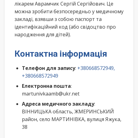
лікарем Аврамчик Сергій Сергійович. Це
можна зробити безпосередньо у медичному
закладі, взявши з собою паспорт та
ідентифікаційний код (або свідоцтво про
народження для дітей).
Контактна інформація
Телефон для запису
:
+380668572949,
+380668572949
Електронна пошта
:
martunivkaamb@ukr.net
Адреса медичного закладу
:
ВІННИЦЬКА область, ЖМЕРИНСЬКИЙ
район, село МАРТИНІВКА, вулиця Яжука,
38