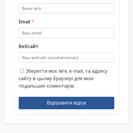
Email
*
Вебсайт
Зберегти моє ім'я, e-mail, та адресу
сайту в цьому браузері для моїх
подальших коментарів.
Відправити відгук