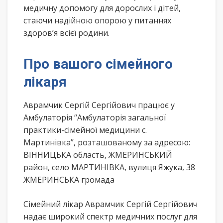
медичну допомогу для дорослих і дітей,
стаючи надійною опорою у питаннях
здоров’я всієї родини.
Про вашого сімейного
лікаря
Аврамчик Сергій Сергійович працює у
Амбулаторія “Амбулаторія загальної
практики-сімейної медицини с.
Мартинівка”, розташованому за адресою:
ВІННИЦЬКА область, ЖМЕРИНСЬКИЙ
район, село МАРТИНІВКА, вулиця Яжука, 38
ЖМЕРИНСЬКА громада
Сімейний лікар Аврамчик Сергій Сергійович
надає широкий спектр медичних послуг для