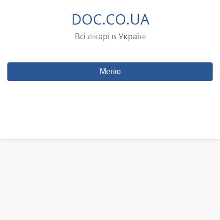
Перейти
DOC.CO.UA
до
вмісту
Всі лікарі в Україні
Меню