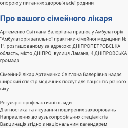
опорою у питаннях здоров’я всієї родини.
Про вашого сімейного лікаря
Артеменко Світлана Валеріївна працює у Амбулаторія
“Амбулаторія загальної практики-сімейної медицини №
1”, розташованому за адресою: ДНІПРОПЕТРОВСЬКА
область, місто ДНІПРО, вулиця Ламана, 4 ДНІПРОВСЬКА
громада
Сімейний лікар Артеменко Світлана Валеріївна надає
широкий спектр медичних послуг для пацієнтів різного
віку:
Регулярні профілактичні огляди
Діагностика та лікування поширених захворювань
Направлення до вузькопрофільних спеціалістів
Вакцинація згідно з національним календарем