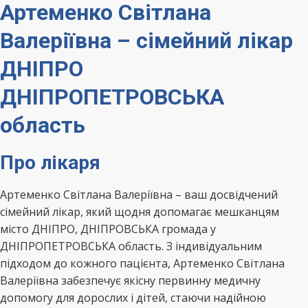
Артеменко Світлана
Валеріївна – сімейний лікар
ДНІПРО
ДНІПРОПЕТРОВСЬКА
область
Про лікаря
Артеменко Світлана Валеріївна – ваш досвідчений
сімейний лікар, який щодня допомагає мешканцям
місто ДНІПРО, ДНІПРОВСЬКА громада у
ДНІПРОПЕТРОВСЬКА область. З індивідуальним
підходом до кожного пацієнта, Артеменко Світлана
Валеріївна забезпечує якісну первинну медичну
допомогу для дорослих і дітей, стаючи надійною