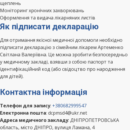
щеплень
Моніторинг хронічних захворювань
Оформлення та видача лікарняних листів
Як підписати декларацію
Для отримання якісної медичної допомоги необхідно
підписати декларацію з сімейним лікарем Артеменко
Світлана Валеріївна. Це можна зробити безпосередньо
у медичному закладі, взявши з собою паспорт та
ідентифікаційний код (або свідоцтво про народження
для дітей).
Контактна інформація
Телефон для запису
:
+380682999547
Електронна пошта
: dcpmsd4@ukr.net
Адреса медичного закладу
: ДНІПРОПЕТРОВСЬКА
область, місто ДНІПРО, вулиця Ламана, 4