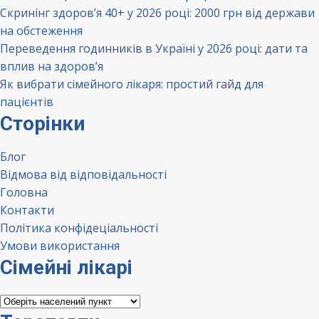
Скринінг здоров’я 40+ у 2026 році: 2000 грн від держави
на обстеження
Переведення годинників в Україні у 2026 році: дати та
вплив на здоров’я
Як вибрати сімейного лікаря: простий гайд для
пацієнтів
Сторінки
Блог
Відмова від відповідальності
Головна
Контакти
Політика конфідеціальності
Умови використання
Сімейні лікарі
Сімейні
лікарі