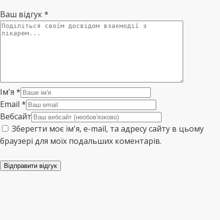
Ваш відгук
*
Ім'я
*
Email
*
Вебсайт
Зберегти моє ім'я, e-mail, та адресу сайту в цьому
браузері для моїх подальших коментарів.
Відправити відгук