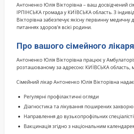
Антоненко Юлія Вікторівна – ваш досвідчений с
ІРПІНСЬКА громада у КИЇВСЬКА область. З індив
Вікторівна забезпечує якісну первинну медичну 
питаннях здоров’я всієї родини.
Про вашого сімейного лікар
Антоненко Юлія Вікторівна працює у Амбулаторі
розташованому за адресою: КИЇВСЬКА область, м
Сімейний лікар Антоненко Юлія Вікторівна надає 
Регулярні профілактичні огляди
Діагностика та лікування поширених захвор
Направлення до вузькопрофільних спеціаліст
Вакцинація згідно з національним календар