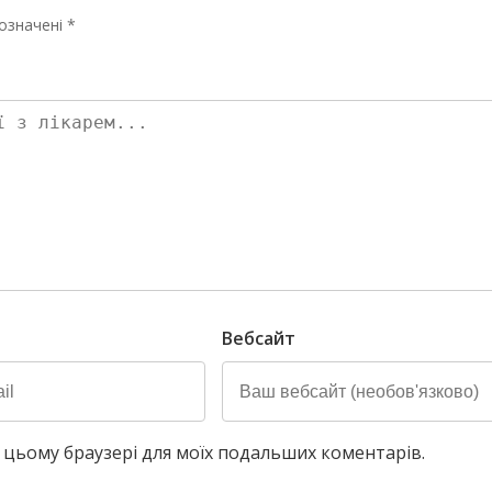
означені *
Вебсайт
у в цьому браузері для моїх подальших коментарів.