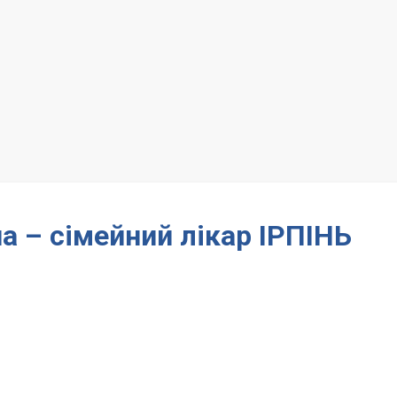
а – сімейний лікар ІРПІНЬ