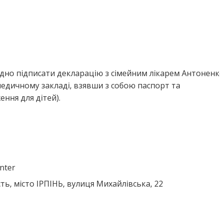
ідно підписати декларацію з сімейним лікарем Антоненк
едичному закладі, взявши з собою паспорт та
ння для дітей).
enter
ть, місто ІРПІНЬ, вулиця Михайлівська, 22