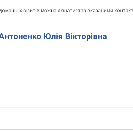
домашніх візитів можна дізнатися за вказаними конта
 Антоненко Юлія Вікторівна