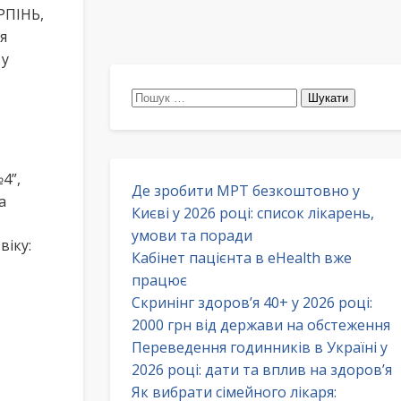
РПІНЬ,
я
 у
Пошук:
4”,
Де зробити МРТ безкоштовно у
а
Києві у 2026 році: список лікарень,
умови та поради
віку:
Кабінет пацієнта в eHealth вже
працює
Скринінг здоров’я 40+ у 2026 році:
2000 грн від держави на обстеження
Переведення годинників в Україні у
2026 році: дати та вплив на здоров’я
Як вибрати сімейного лікаря: