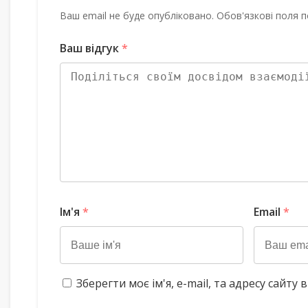
Ваш email не буде опубліковано. Обов'язкові поля п
Ваш відгук
*
Ім'я
*
Email
*
Зберегти моє ім'я, e-mail, та адресу сайт