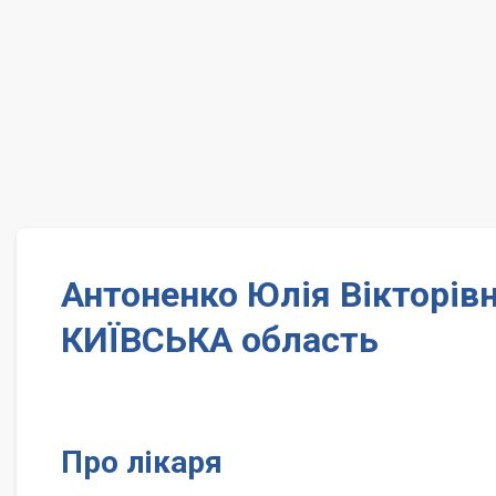
Антоненко Юлія Вікторівн
КИЇВСЬКА область
Про лікаря