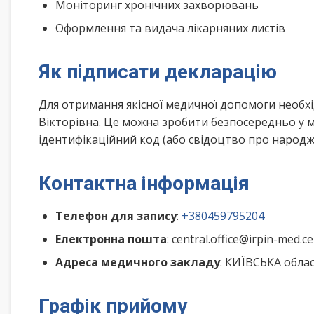
Моніторинг хронічних захворювань
Оформлення та видача лікарняних листів
Як підписати декларацію
Для отримання якісної медичної допомоги необх
Вікторівна. Це можна зробити безпосередньо у м
ідентифікаційний код (або свідоцтво про народже
Контактна інформація
Телефон для запису
:
+380459795204
Електронна пошта
: central.office@irpin-med.c
Адреса медичного закладу
: КИЇВСЬКА облас
Графік прийому