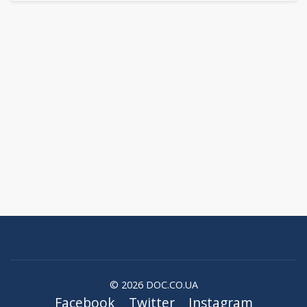
© 2026 DOC.CO.UA
Facebook
Twitter
Instagram