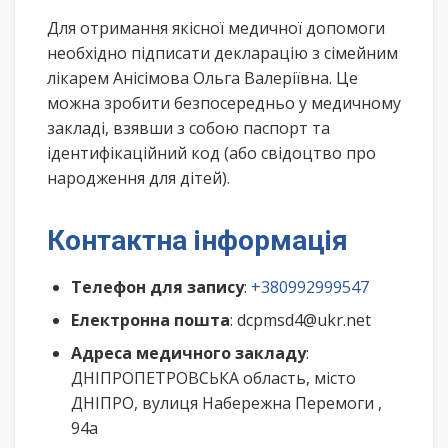
Для отримання якісної медичної допомоги
необхідно підписати декларацію з сімейним
лікарем Анісімова Ольга Валеріївна. Це
можна зробити безпосередньо у медичному
закладі, взявши з собою паспорт та
ідентифікаційний код (або свідоцтво про
народження для дітей).
Контактна інформація
Телефон для запису
:
+380992999547
Електронна пошта
: dcpmsd4@ukr.net
Адреса медичного закладу
:
ДНІПРОПЕТРОВСЬКА область, місто
ДНІПРО, вулиця Набережна Перемоги ,
94а