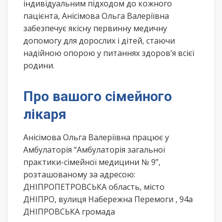
індивідуальним підходом до кожного
пацієнта, Анісімова Ольга Валеріївна
забезпечує якісну первинну медичну
допомогу для дорослих і дітей, стаючи
надійною опорою у питаннях здоров’я всієї
родини.
Про вашого сімейного
лікаря
Анісімова Ольга Валеріївна працює у
Амбулаторія “Амбулаторія загальної
практики-сімейної медицини № 9”,
розташованому за адресою:
ДНІПРОПЕТРОВСЬКА область, місто
ДНІПРО, вулиця Набережна Перемоги , 94а
ДНІПРОВСЬКА громада