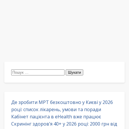
Пошук:
Де зробити МРТ безкоштовно у Києві у 2026
році: список лікарень, умови та поради
Кабінет пацієнта в eHealth вже працює
Скринінг здоров’я 40+ у 2026 році: 2000 грн від