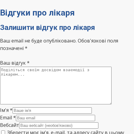
Відгуки про лікаря
Залишити відгук про лікаря
Ваш email не буде опубліковано. Обов'язкові поля
позначені *
Ваш відгук
*
Ім'я
*
Email
*
Вебсайт
Зберегти моє ім'я, e-mail, та адресу сайту в цьому