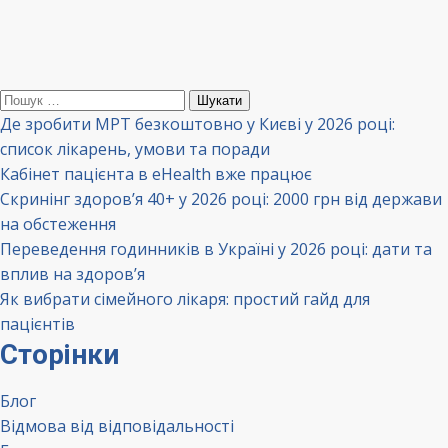
Пошук:
Де зробити МРТ безкоштовно у Києві у 2026 році:
список лікарень, умови та поради
Кабінет пацієнта в eHealth вже працює
Скринінг здоров’я 40+ у 2026 році: 2000 грн від держави
на обстеження
Переведення годинників в Україні у 2026 році: дати та
вплив на здоров’я
Як вибрати сімейного лікаря: простий гайд для
пацієнтів
Сторінки
Блог
Відмова від відповідальності