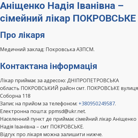
Аніщенко Надія Іванівна –
сімейний лікар ПОКРОВСЬКЕ
Про лікаря
Медичний заклад: Покровська АЗПСМ.
Контактана інформація
Лікар приймає за адресою: ДНІПРОПЕТРОВСЬКА
область ПОКРОВСЬКИЙ район смт. ПОКРОВСЬКЕ вулиця
Соборна 118
Запис на прийом за телефоном:
+380950249587
.
Електронна пошта: ppmsd@ukr.net.
Населенний пункт де приймає сімейний лікар Аніщенко
Надія Іванівна – смт ПОКРОВСЬКЕ.
Відгук про лікаря можна залишити нижче.