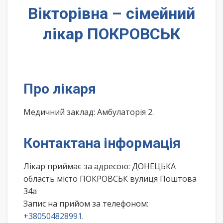
Вікторівна – сімейний
лікар ПОКРОВСЬК
Про лікаря
Медичний заклад: Амбулаторія 2.
Контактана інформація
Лікар приймає за адресою: ДОНЕЦЬКА
область місто ПОКРОВСЬК вулиця Поштова
34а
Запис на прийом за телефоном:
+380504828991
.