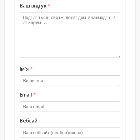
Ваш відгук
*
Ім'я
*
Email
*
Вебсайт