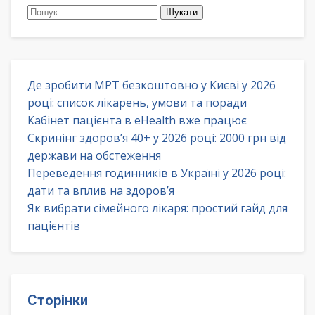
Пошук:
Де зробити МРТ безкоштовно у Києві у 2026
році: список лікарень, умови та поради
Кабінет пацієнта в eHealth вже працює
Скринінг здоров’я 40+ у 2026 році: 2000 грн від
держави на обстеження
Переведення годинників в Україні у 2026 році:
дати та вплив на здоров’я
Як вибрати сімейного лікаря: простий гайд для
пацієнтів
Сторінки