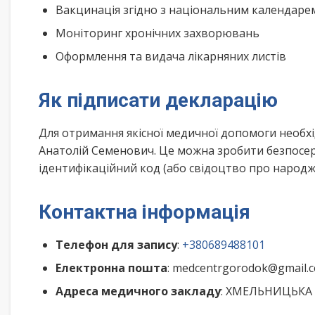
Вакцинація згідно з національним календар
Моніторинг хронічних захворювань
Оформлення та видача лікарняних листів
Як підписати декларацію
Для отримання якісної медичної допомоги необхі
Анатолій Семенович. Це можна зробити безпосер
ідентифікаційний код (або свідоцтво про народже
Контактна інформація
Телефон для запису
:
+380689488101
Електронна пошта
: medcentrgorodok@gmail.
Адреса медичного закладу
: ХМЕЛЬНИЦЬКА о