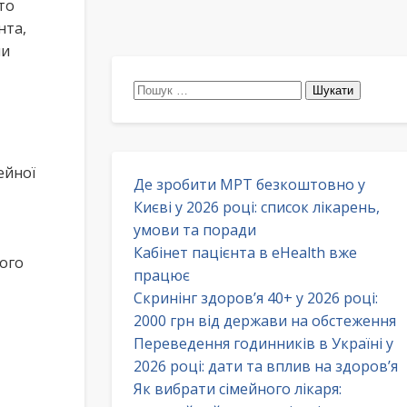
то
нта,
чи
Пошук:
ейної
Де зробити МРТ безкоштовно у
Києві у 2026 році: список лікарень,
умови та поради
Кабінет пацієнта в eHealth вже
ного
працює
Скринінг здоров’я 40+ у 2026 році:
2000 грн від держави на обстеження
Переведення годинників в Україні у
2026 році: дати та вплив на здоров’я
Як вибрати сімейного лікаря: