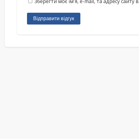
Зберегти моє ім'я, e-mail, та адресу сайт
Відправити відгук