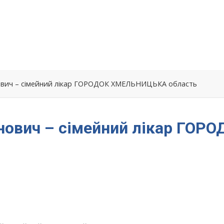
нович – сімейний лікар ГОРОДОК ХМЕЛЬНИЦЬКА область
нович – сімейний лікар ГОРО