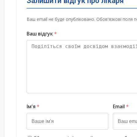
Залишити відгук про лікаря
Ваш email не буде опубліковано. Обов'язкові поля п
Ваш відгук
*
Ім'я
*
Email
*