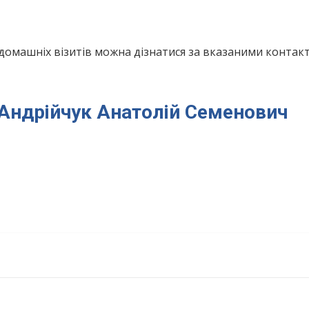
домашніх візитів можна дізнатися за вказаними конта
я Андрійчук Анатолій Семенович