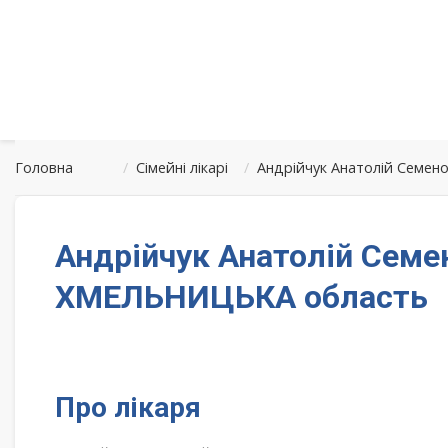
Головна
/
Сімейні лікарі
/
Андрійчук Анатолій Семе
Андрійчук Анатолій Семе
ХМЕЛЬНИЦЬКА область
Про лікаря