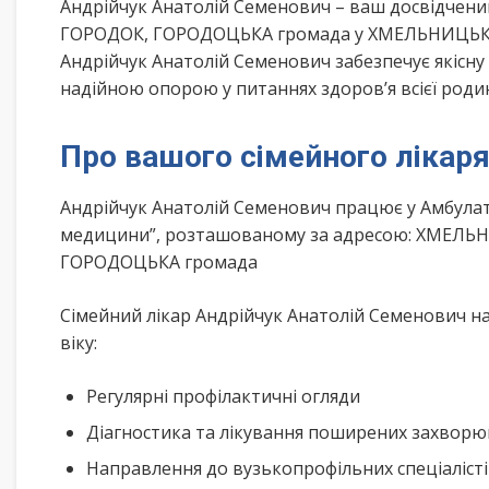
Андрійчук Анатолій Семенович – ваш досвідчени
ГОРОДОК, ГОРОДОЦЬКА громада у ХМЕЛЬНИЦЬКА о
Андрійчук Анатолій Семенович забезпечує якісну
надійною опорою у питаннях здоров’я всієї роди
Про вашого сімейного лікар
Андрійчук Анатолій Семенович працює у Амбулат
медицини”, розташованому за адресою: ХМЕЛЬНИ
ГОРОДОЦЬКА громада
Сімейний лікар Андрійчук Анатолій Семенович на
віку:
Регулярні профілактичні огляди
Діагностика та лікування поширених захвор
Направлення до вузькопрофільних спеціаліст