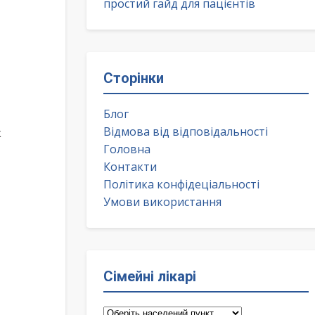
простий гайд для пацієнтів
Сторінки
Блог
Відмова від відповідальності
к
Головна
Контакти
Політика конфідеціальності
Умови використання
Сімейні лікарі
Сімейні