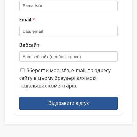
Email
*
Вебсайт
Зберегти моє ім'я, e-mail, та адресу
сайту в цьому браузері для моїх
подальших коментарів.
Відправити відгук