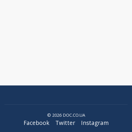
© 2026 DOC.CO.UA
Facebook
Twitter
Instagram