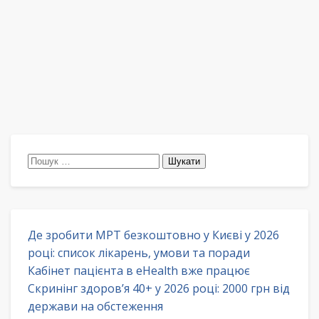
Пошук:
Де зробити МРТ безкоштовно у Києві у 2026
році: список лікарень, умови та поради
Кабінет пацієнта в eHealth вже працює
Скринінг здоров’я 40+ у 2026 році: 2000 грн від
держави на обстеження