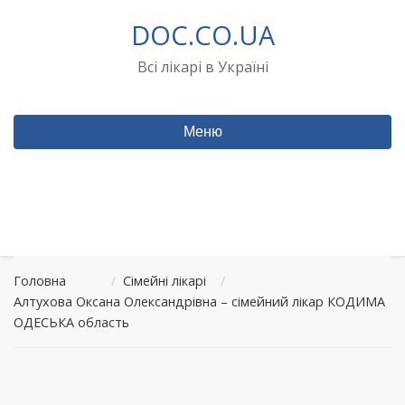
Перейти
DOC.CO.UA
до
вмісту
Всі лікарі в Україні
Меню
Головна
/
Сімейні лікарі
/
Алтухова Оксана Олександрівна – сімейний лікар КОДИМА
ОДЕСЬКА область