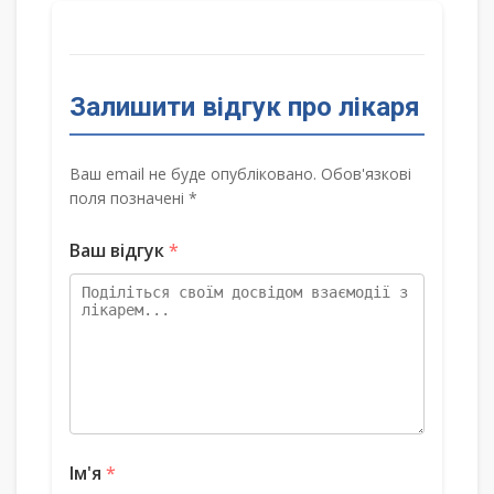
Залишити відгук про лікаря
Ваш email не буде опубліковано. Обов'язкові
поля позначені *
Ваш відгук
*
Ім'я
*