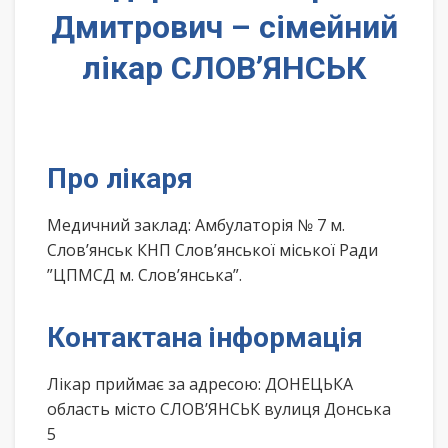
Дмитрович – сімейний
лікар СЛОВ’ЯНСЬК
Про лікаря
Медичний заклад: Амбулаторія № 7 м.
Слов’янськ КНП Слов’янської міської Ради
”ЦПМСД м. Слов’янська”.
Контактана інформація
Лікар приймає за адресою: ДОНЕЦЬКА
область місто СЛОВ’ЯНСЬК вулиця Донська
5