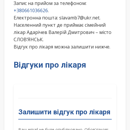
Запис на прийом за телефоном:
+380661036626
.
Електронна пошта: slavamb7@ukr.net.
Населенний пункт де приймає сімейний
лікар Адарічев Валерій Дмитрович – місто
СЛОВ’ЯНСЬК.
Відгук про лікаря можна залишити нижче.
Відгуки про лікаря
Залишити відгук про лікаря
Ваш email не буде опубліковано. Обов'язкові