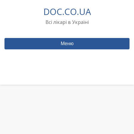
Перейти
DOC.CO.UA
до
вмісту
Всі лікарі в Україні
Меню