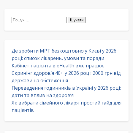
Пошук:
Де зробити МРТ безкоштовно у Києві у 2026
році: список лікарень, умови та поради
Кабінет пацієнта в eHealth вже працює
Скринінг здоров’я 40+ у 2026 році: 2000 грн від
держави на обстеження
Переведення годинників в Україні у 2026 році:
дати та вплив на здоров’я
Як вибрати сімейного лікаря: простий гайд для
пацієнтів