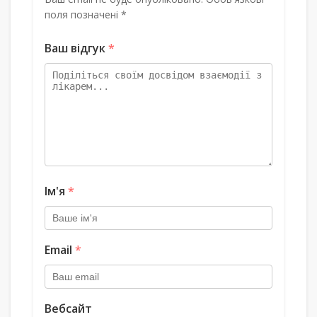
поля позначені *
Ваш відгук
*
Ім'я
*
Email
*
Вебсайт