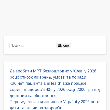
Пошук:
Де зробити МРТ безкоштовно у Києві у 2026
році: список лікарень, умови та поради
Кабінет пацієнта в eHealth вже працює
Скринінг здоров’я 40+ у 2026 році: 2000 грн від
держави на обстеження
Переведення годинників в Україні у 2026 році:
дати та вплив на здоров’я