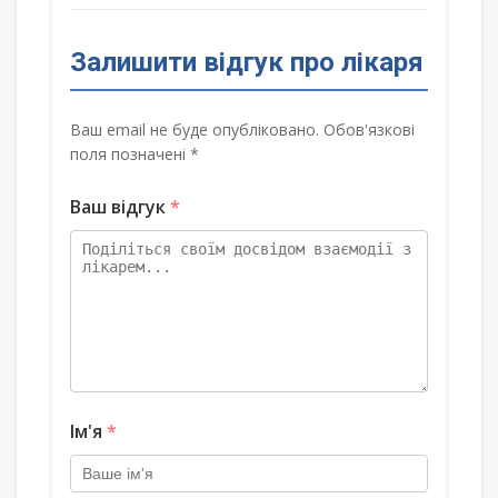
Залишити відгук про лікаря
Ваш email не буде опубліковано. Обов'язкові
поля позначені *
Ваш відгук
*
Ім'я
*