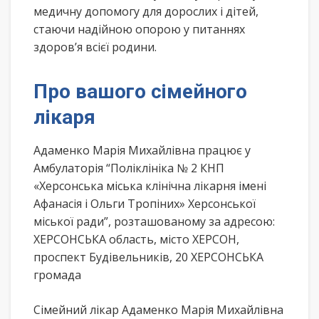
медичну допомогу для дорослих і дітей,
стаючи надійною опорою у питаннях
здоров’я всієї родини.
Про вашого сімейного
лікаря
Адаменко Марія Михайлівна працює у
Амбулаторія “Поліклініка № 2 КНП
«Херсонська міська клінічна лікарня імені
Афанасія і Ольги Тропіних» Херсонської
міської ради”, розташованому за адресою:
ХЕРСОНСЬКА область, місто ХЕРСОН,
проспект Будівельників, 20 ХЕРСОНСЬКА
громада
Сімейний лікар Адаменко Марія Михайлівна