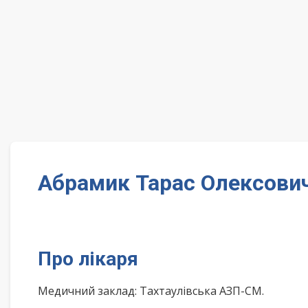
Абрамик Тарас Олексович
Про лікаря
Медичний заклад: Тахтаулівська АЗП-СМ.