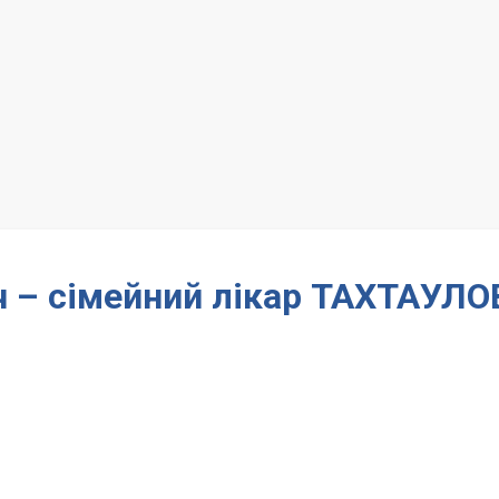
 – сімейний лікар ТАХТАУЛО