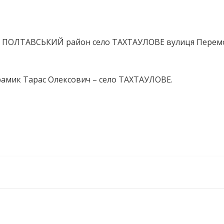
ть ПОЛТАВСЬКИЙ район село ТАХТАУЛОВЕ вулиця Перем
рамик Тарас Олексович – село ТАХТАУЛОВЕ.