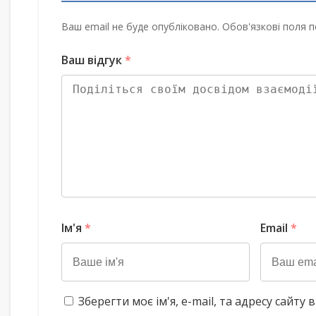
Ваш email не буде опубліковано. Обов'язкові поля п
Ваш відгук
*
Ім'я
*
Email
*
Зберегти моє ім'я, e-mail, та адресу сайт