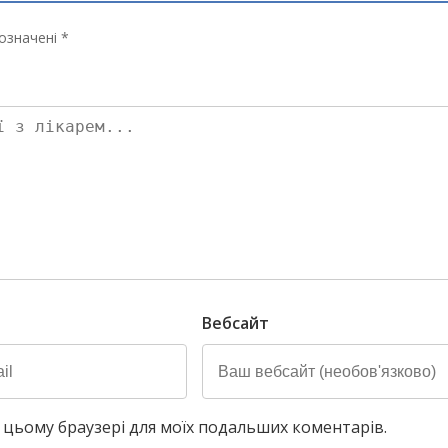
означені *
Вебсайт
у в цьому браузері для моїх подальших коментарів.