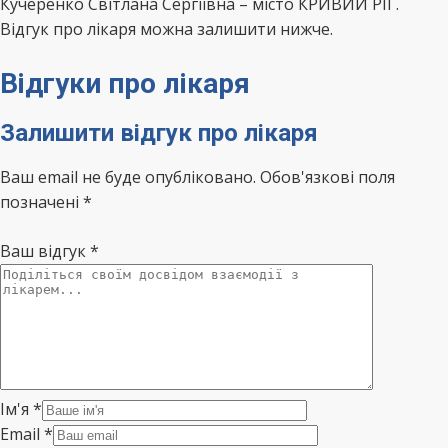
Кучеренко Світлана Сергіївна – місто КРИВИЙ РІГ.
Відгук про лікаря можна залишити нижче.
Відгуки про лікаря
Залишити відгук про лікаря
Ваш email не буде опубліковано. Обов'язкові поля
позначені *
Ваш відгук
*
Ім'я
*
Email
*