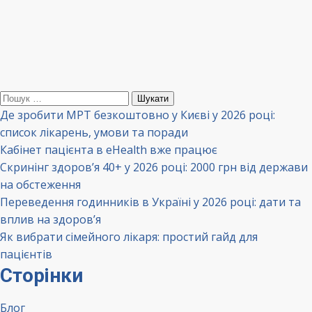
Пошук:
Де зробити МРТ безкоштовно у Києві у 2026 році:
список лікарень, умови та поради
Кабінет пацієнта в eHealth вже працює
Скринінг здоров’я 40+ у 2026 році: 2000 грн від держави
на обстеження
Переведення годинників в Україні у 2026 році: дати та
вплив на здоров’я
Як вибрати сімейного лікаря: простий гайд для
пацієнтів
Сторінки
Блог