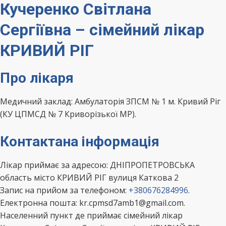
Кучеренко Світлана
Сергіївна – сімейний лікар
КРИВИЙ РІГ
Про лікаря
Медичний заклад: Амбулаторія ЗПСМ № 1 м. Кривий Ріг
(КУ ЦПМСД № 7 Криворізької МР).
Контактана інформація
Лікар приймає за адресою: ДНІПРОПЕТРОВСЬКА
область місто КРИВИЙ РІГ вулиця Каткова 2
Запис на прийом за телефоном:
+380676284996
.
Електронна пошта: kr.cpmsd7amb1@gmail.com.
Населенний пункт де приймає сімейний лікар