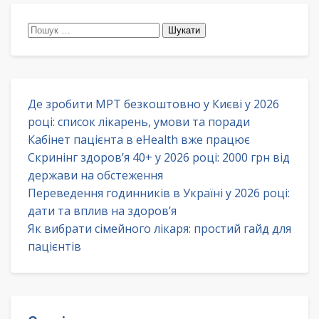
Пошук:
Де зробити МРТ безкоштовно у Києві у 2026
році: список лікарень, умови та поради
Кабінет пацієнта в eHealth вже працює
Скринінг здоров’я 40+ у 2026 році: 2000 грн від
держави на обстеження
Переведення годинників в Україні у 2026 році:
дати та вплив на здоров’я
Як вибрати сімейного лікаря: простий гайд для
пацієнтів