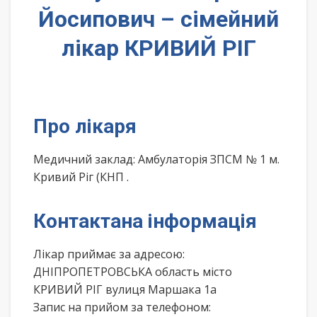
Йосипович – сімейний
лікар КРИВИЙ РІГ
Про лікаря
Медичний заклад: Амбулаторія ЗПСМ № 1 м.
Кривий Ріг (КНП .
Контактана інформація
Лікар приймає за адресою:
ДНІПРОПЕТРОВСЬКА область місто
КРИВИЙ РІГ вулиця Маршака 1а
Запис на прийом за телефоном: