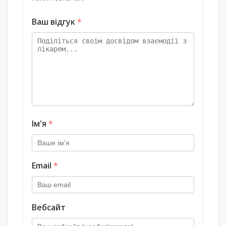
Ваш відгук
*
Ім'я
*
Email
*
Вебсайт