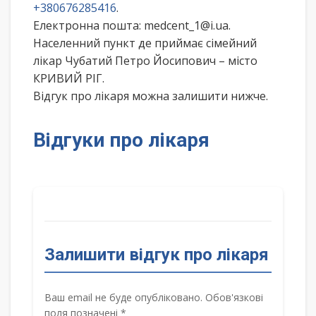
+380676285416
.
Електронна пошта: medcent_1@i.ua.
Населенний пункт де приймає сімейний
лікар Чубатий Петро Йосипович – місто
КРИВИЙ РІГ.
Відгук про лікаря можна залишити нижче.
Відгуки про лікаря
Залишити відгук про лікаря
Ваш email не буде опубліковано. Обов'язкові
поля позначені *