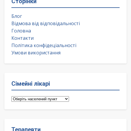
Сторінки
Блог
Відмова від відповідальності
Головна
Контакти
Політика конфідеціальності
Умови використання
Сімейні лікарі
Сімейні
лікарі
Терапевти