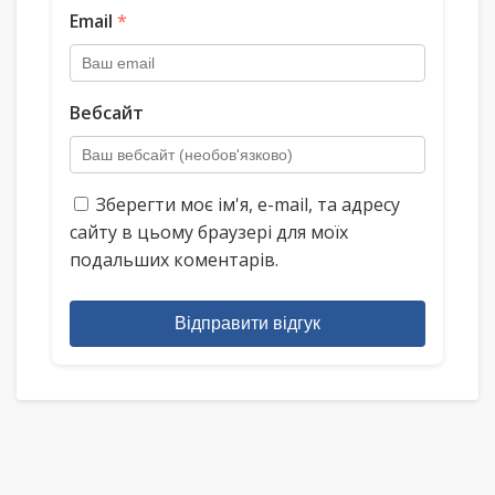
Email
*
Вебсайт
Зберегти моє ім'я, e-mail, та адресу
сайту в цьому браузері для моїх
подальших коментарів.
Відправити відгук