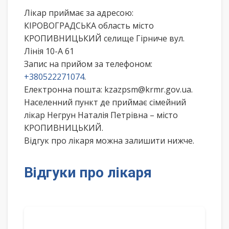
Лікар приймає за адресою:
КІРОВОГРАДСЬКА область місто
КРОПИВНИЦЬКИЙ селище Гірниче вул.
Лінія 10-А 61
Запис на прийом за телефоном:
+380522271074
.
Електронна пошта: kzazpsm@krmr.gov.ua.
Населенний пункт де приймає сімейний
лікар Негрун Наталія Петрівна – місто
КРОПИВНИЦЬКИЙ.
Відгук про лікаря можна залишити нижче.
Відгуки про лікаря