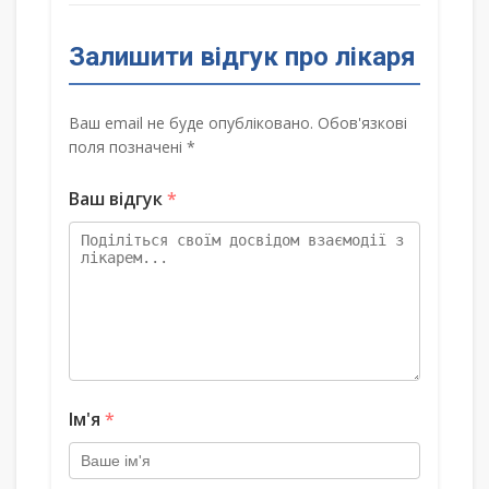
Залишити відгук про лікаря
Ваш email не буде опубліковано. Обов'язкові
поля позначені *
Ваш відгук
*
Ім'я
*