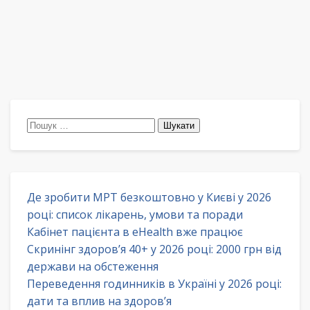
Пошук:
Де зробити МРТ безкоштовно у Києві у 2026
році: список лікарень, умови та поради
Кабінет пацієнта в eHealth вже працює
Скринінг здоров’я 40+ у 2026 році: 2000 грн від
держави на обстеження
Переведення годинників в Україні у 2026 році:
дати та вплив на здоров’я