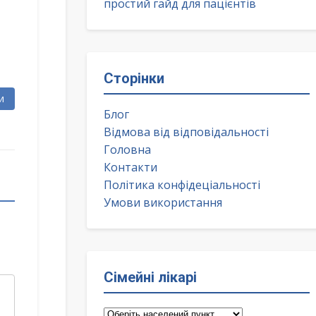
простий гайд для пацієнтів
Сторінки
и
Блог
Відмова від відповідальності
Головна
Контакти
Політика конфідеціальності
Умови використання
Сімейні лікарі
Сімейні