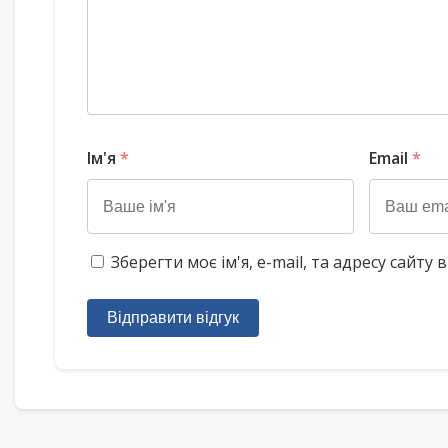
Ім'я
*
Email
*
Зберегти моє ім'я, e-mail, та адресу сайт
Відправити відгук