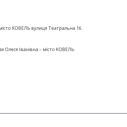
місто КОВЕЛЬ вулиця Театральна 16
х Олеся Іванівна – місто КОВЕЛЬ.