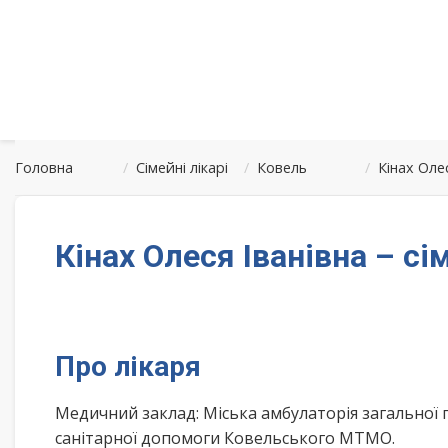
Головна
/
Сімейні лікарі
/
Ковель
/
Кінах Оле
Кінах Олеся Іванівна – с
Про лікаря
Медичний заклад: Міська амбулаторія загальної
санітарної допомоги Ковельського МТМО.