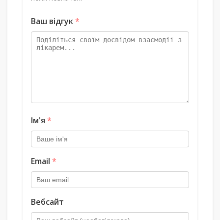
Ваш відгук
*
Ім'я
*
Email
*
Вебсайт