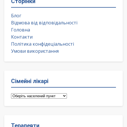
Сторінки
Блог
Відмова від відповідальності
Головна
Контакти
Політика конфідеціальності
Умови використання
Сімейні лікарі
Сімейні
лікарі
Терапевти