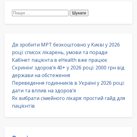
Пошук:
Де зробити МРТ безкоштовно у Києві у 2026
році: список лікарень, умови та поради
Кабінет пацієнта в eHealth вже працює
Скринінг здоров’я 40+ у 2026 році: 2000 грн від
держави на обстеження
Переведення годинників в Україні у 2026 році:
дати та вплив на здоров’я
Як вибрати сімейного лікаря: простий гайд для
пацієнтів