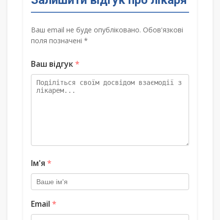
Залишити відгук про лікаря
Ваш email не буде опубліковано. Обов'язкові
поля позначені *
Ваш відгук
*
Ім'я
*
Email
*