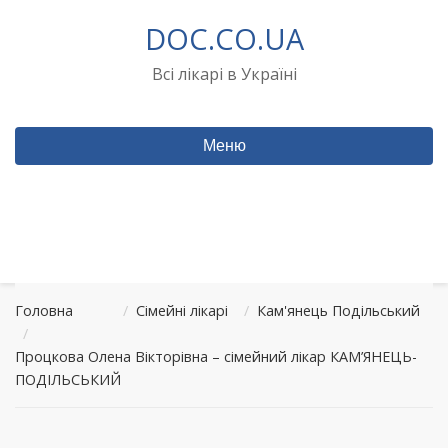
Перейти
DOC.CO.UA
до
вмісту
Всі лікарі в Україні
Меню
Головна
/
Сімейні лікарі
/
Кам'янець Подільський
/
Процкова Олена Вікторівна – сімейний лікар КАМ’ЯНЕЦЬ-
ПОДІЛЬСЬКИЙ