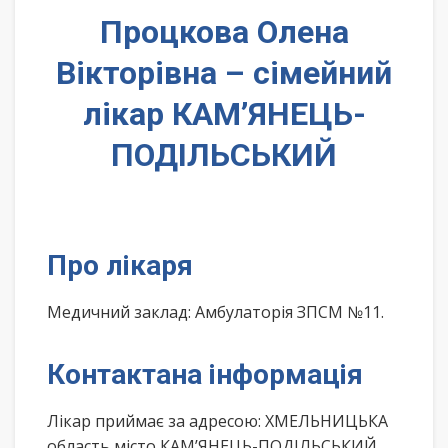
Процкова Олена
Вікторівна – сімейний
лікар КАМ’ЯНЕЦЬ-
ПОДІЛЬСЬКИЙ
Про лікаря
Медичний заклад: Амбулаторія ЗПСМ №11.
Контактана інформація
Лікар приймає за адресою: ХМЕЛЬНИЦЬКА
область місто КАМ’ЯНЕЦЬ-ПОДІЛЬСЬКИЙ