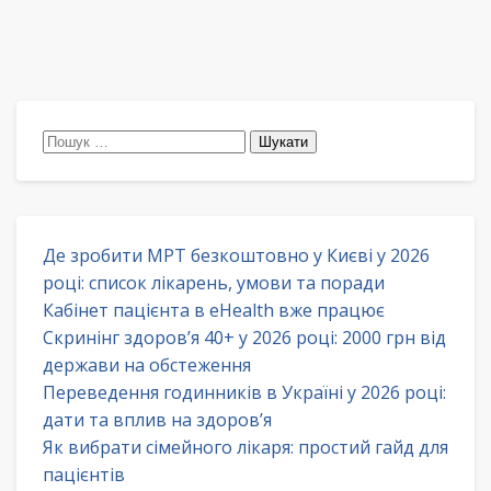
Пошук:
Де зробити МРТ безкоштовно у Києві у 2026
році: список лікарень, умови та поради
Кабінет пацієнта в eHealth вже працює
Скринінг здоров’я 40+ у 2026 році: 2000 грн від
держави на обстеження
Переведення годинників в Україні у 2026 році:
дати та вплив на здоров’я
Як вибрати сімейного лікаря: простий гайд для
пацієнтів