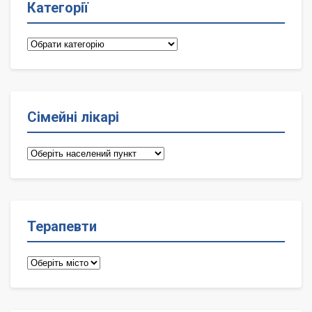
Категорії
Категорії
Сімейні лікарі
Сімейні
лікарі
Терапевти
Терапевти