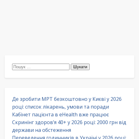
Пошук:
Де зробити МРТ безкоштовно у Києві у 2026
році: список лікарень, умови та поради
Кабінет пацієнта в eHealth вже працює
Скринінг здоров’я 40+ у 2026 році: 2000 грн від
держави на обстеження
Переведення годинників в Україні у 2026 році: