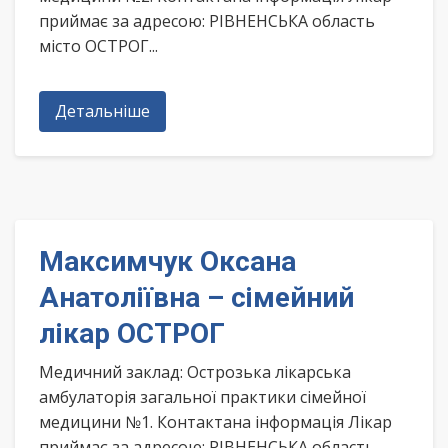
приймає за адресою: РІВНЕНСЬКА область
місто ОСТРОГ...
Детальніше
Максимчук Оксана
Анатоліївна – сімейний
лікар ОСТРОГ
Медичний заклад: Острозька лікарська
амбулаторія загальної практики сімейної
медицини №1. Контактана інформація Лікар
приймає за адресою: РІВНЕНСЬКА область