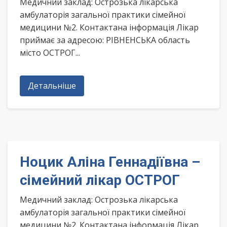
Медичний заклад: Острозька лікарська
амбулаторія загальної практики сімейної
медицини №2. Контактана інформація Лікар
приймає за адресою: РІВНЕНСЬКА область
місто ОСТРОГ...
Детальніше
Ноцик Аліна Геннадіївна –
сімейний лікар ОСТРОГ
Медичний заклад: Острозька лікарська
амбулаторія загальної практики сімейної
медицини №2. Контактана інформація Лікар