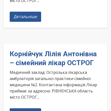
місто ОСТРОГ...
Детальніше
Корнійчук Лілія Антонівна
– сімейний лікар ОСТРОГ
Медичний заклад: Острозька лікарська
амбулаторія загальної практики сімейної
медицини №2. Контактана інформація Лікар
приймає за адресою: РІВНЕНСЬКА область
місто ОСТРОГ...