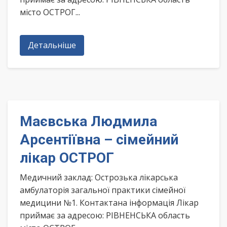
місто ОСТРОГ...
Детальніше
Маєвська Людмила
Арсентіївна – сімейний
лікар ОСТРОГ
Медичний заклад: Острозька лікарська
амбулаторія загальної практики сімейної
медицини №1. Контактана інформація Лікар
приймає за адресою: РІВНЕНСЬКА область