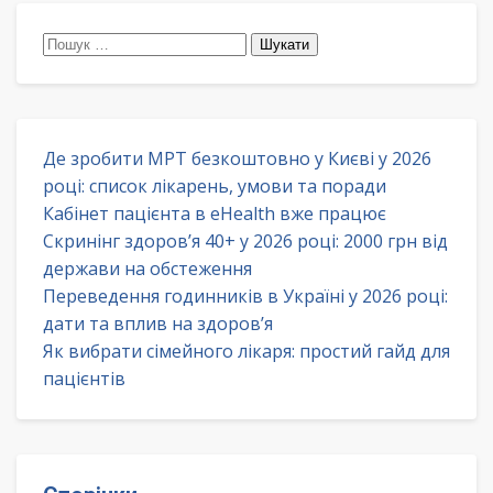
Пошук:
Де зробити МРТ безкоштовно у Києві у 2026
році: список лікарень, умови та поради
Кабінет пацієнта в eHealth вже працює
Скринінг здоров’я 40+ у 2026 році: 2000 грн від
держави на обстеження
Переведення годинників в Україні у 2026 році:
дати та вплив на здоров’я
Як вибрати сімейного лікаря: простий гайд для
пацієнтів