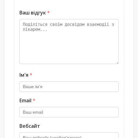
Ваш відгук
*
Ім'я
*
Email
*
Вебсайт