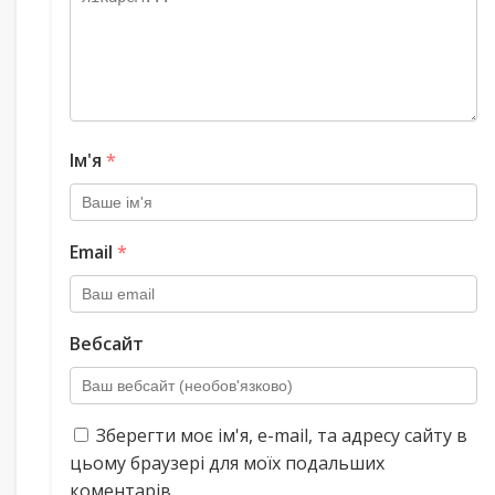
Ім'я
*
Email
*
Вебсайт
Зберегти моє ім'я, e-mail, та адресу сайту в
цьому браузері для моїх подальших
коментарів.