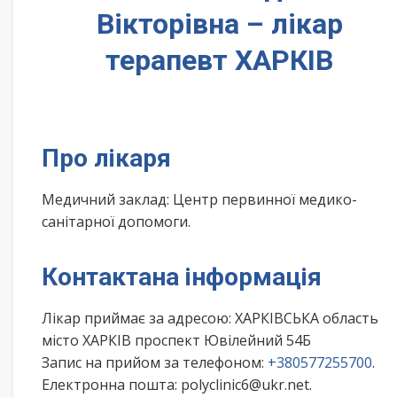
Вікторівна – лікар
терапевт ХАРКІВ
Про лікаря
Медичний заклад: Центр первинної медико-
санітарної допомоги.
Контактана інформація
Лікар приймає за адресою: ХАРКІВСЬКА область
місто ХАРКІВ проспект Ювілейний 54Б
Запис на прийом за телефоном:
+380577255700
.
Електронна пошта: polyclinic6@ukr.net.