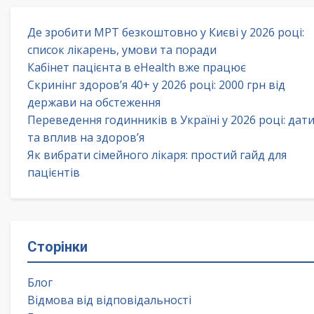
Де зробити МРТ безкоштовно у Києві у 2026 році:
список лікарень, умови та поради
Кабінет пацієнта в eHealth вже працює
Скринінг здоров’я 40+ у 2026 році: 2000 грн від
держави на обстеження
Переведення годинників в Україні у 2026 році: дат
та вплив на здоров’я
Як вибрати сімейного лікаря: простий гайд для
пацієнтів
Сторінки
Блог
Відмова від відповідальності