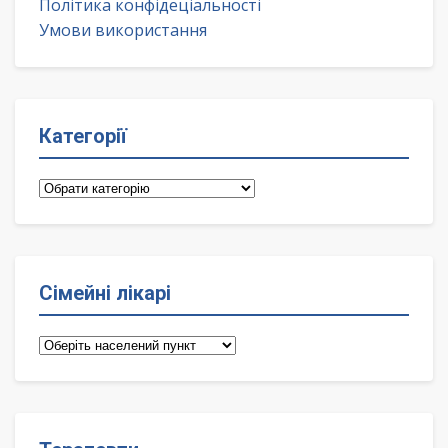
Політика конфідеціальності
Умови використання
Категорії
Категорії
Сімейні лікарі
Сімейні
лікарі