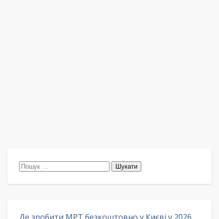
Пошук:
Де зробити МРТ безкоштовно у Києві у 2026