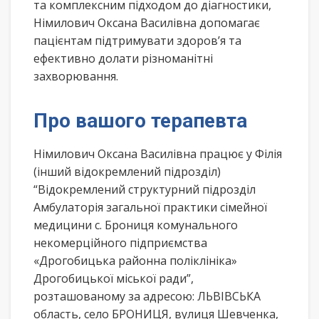
та комплексним підходом до діагностики,
Німилович Оксана Василівна допомагає
пацієнтам підтримувати здоров’я та
ефективно долати різноманітні
захворювання.
Про вашого терапевта
Німилович Оксана Василівна працює у Філія
(інший відокремлений підрозділ)
“Відокремлений структурний підрозділ
Амбулаторія загальної практики сімейної
медицини с. Брониця комунального
некомерційного підприємства
«Дрогобицька районна поліклініка»
Дрогобицької міської ради”,
розташованому за адресою: ЛЬВІВСЬКА
область, село БРОНИЦЯ, вулиця Шевченка,