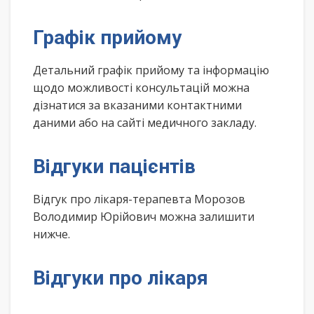
Графік прийому
Детальний графік прийому та інформацію
щодо можливості консультацій можна
дізнатися за вказаними контактними
даними або на сайті медичного закладу.
Відгуки пацієнтів
Відгук про лікаря-терапевта Морозов
Володимир Юрійович можна залишити
нижче.
Відгуки про лікаря