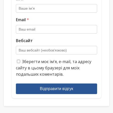
Email
*
Вебсайт
Зберегти моє ім'я, e-mail, та адресу
сайту в цьому браузері для моїх
подальших коментарів.
Відправити відгук