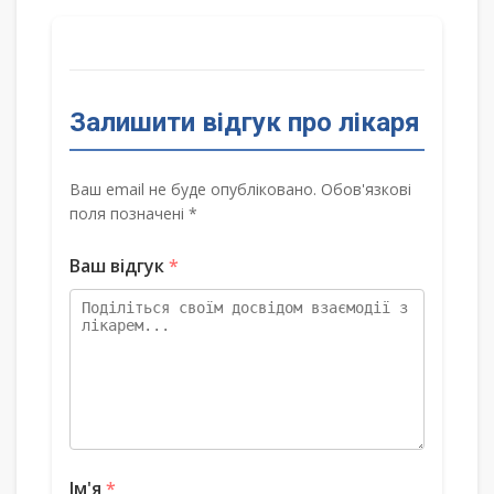
Залишити відгук про лікаря
Ваш email не буде опубліковано. Обов'язкові
поля позначені *
Ваш відгук
*
Ім'я
*