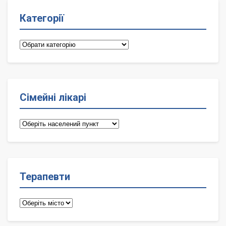
Категорії
Категорії
Сімейні лікарі
Сімейні
лікарі
Терапевти
Терапевти