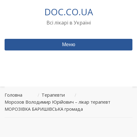
Перейти
DOC.CO.UA
до
вмісту
Всі лікарі в Україні
Меню
Головна
/
Терапевти
/
Морозов Володимир Юрійович – лікар терапевт
МОРОЗІВКА БАРИШІВСЬКА громада