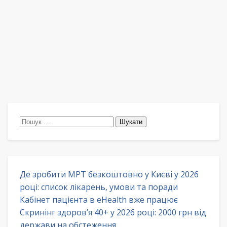
Пошук:
Де зробити МРТ безкоштовно у Києві у 2026
році: список лікарень, умови та поради
Кабінет пацієнта в eHealth вже працює
Скринінг здоров’я 40+ у 2026 році: 2000 грн від
держави на обстеження