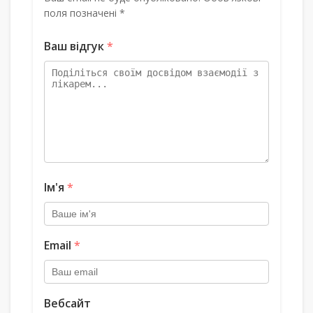
поля позначені *
Ваш відгук
*
Ім'я
*
Email
*
Вебсайт