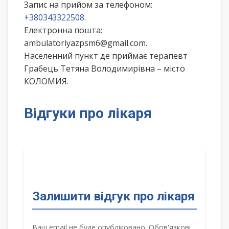
Запис на прийом за телефоном:
+380343322508
.
Електронна пошта:
ambulatoriyazpsm6@gmail.com.
Населенний пункт де приймає терапевт
Грабець Тетяна Володимирівна – місто
КОЛОМИЯ.
Відгуки про лікаря
Залишити відгук про лікаря
Ваш email не буде опубліковано. Обов'язкові