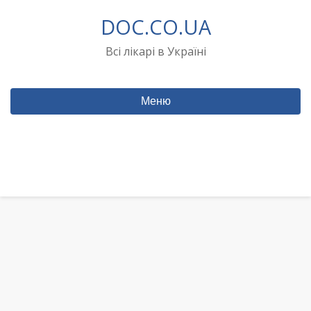
Перейти
DOC.CO.UA
до
вмісту
Всі лікарі в Україні
Меню