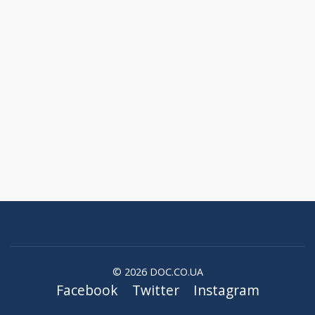
© 2026 DOC.CO.UA
Facebook
Twitter
Instagram