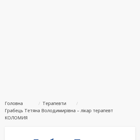
Головна
/
Терапевти
/
Грабець Тетяна Володимирівна – лікар терапевт
КОЛОМИЯ