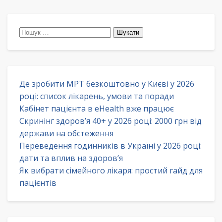
Пошук:
Де зробити МРТ безкоштовно у Києві у 2026
році: список лікарень, умови та поради
Кабінет пацієнта в eHealth вже працює
Скринінг здоров’я 40+ у 2026 році: 2000 грн від
держави на обстеження
Переведення годинників в Україні у 2026 році:
дати та вплив на здоров’я
Як вибрати сімейного лікаря: простий гайд для
пацієнтів