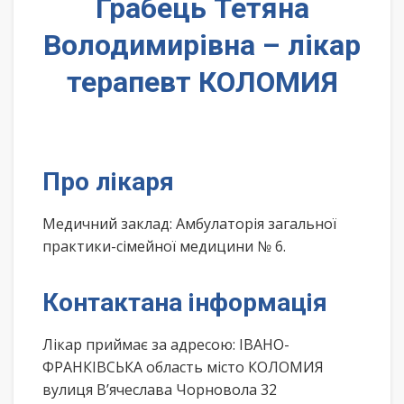
Грабець Тетяна
Володимирівна – лікар
терапевт КОЛОМИЯ
Про лікаря
Медичний заклад: Амбулаторія загальної
практики-сімейної медицини № 6.
Контактана інформація
Лікар приймає за адресою: ІВАНО-
ФРАНКІВСЬКА область місто КОЛОМИЯ
вулиця В’ячеслава Чорновола 32