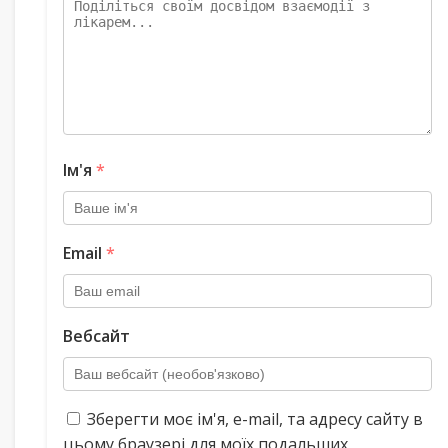
Ім'я
*
Email
*
Вебсайт
Зберегти моє ім'я, e-mail, та адресу сайту в
цьому браузері для моїх подальших