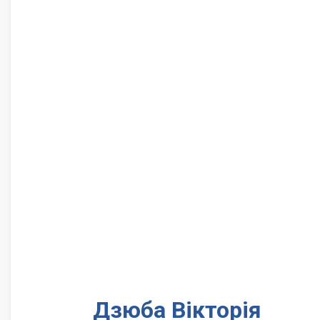
Дзюба Вікторія