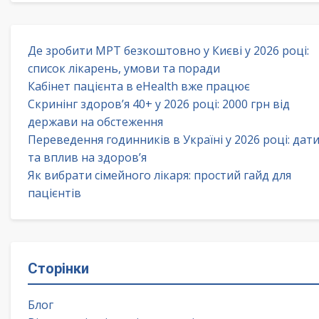
Де зробити МРТ безкоштовно у Києві у 2026 році:
список лікарень, умови та поради
Кабінет пацієнта в eHealth вже працює
Скринінг здоров’я 40+ у 2026 році: 2000 грн від
держави на обстеження
Переведення годинників в Україні у 2026 році: дат
та вплив на здоров’я
Як вибрати сімейного лікаря: простий гайд для
пацієнтів
Сторінки
Блог