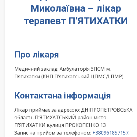
Миколаївна – лікар
терапевт П’ЯТИХАТКИ
Про лікаря
Медичний заклад: Амбулаторія ЗПСМ м.
Пятихатки (КНП П’ятихатський ЦПМСД ПМР).
Контактана інформація
Лікар приймає за адресою: ДНІПРОПЕТРОВСЬКА
область П’ЯТИХАТСЬКИЙ район місто
П’ЯТИХАТКИ вулиця ПРОКОПЕНКО 13
Запис на прийом за телефоном:
+380961857157
.