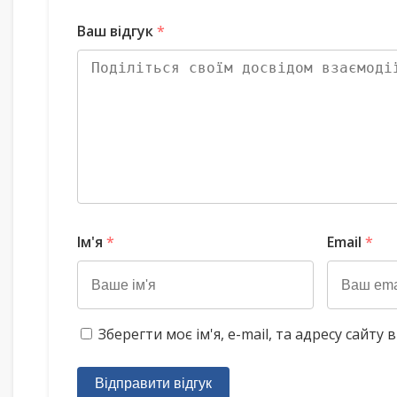
Ваш відгук
*
Ім'я
*
Email
*
Зберегти моє ім'я, e-mail, та адресу сайт
Відправити відгук