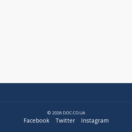
© 2026 DOC.CO.UA
Facebook
Twitter
Instagram