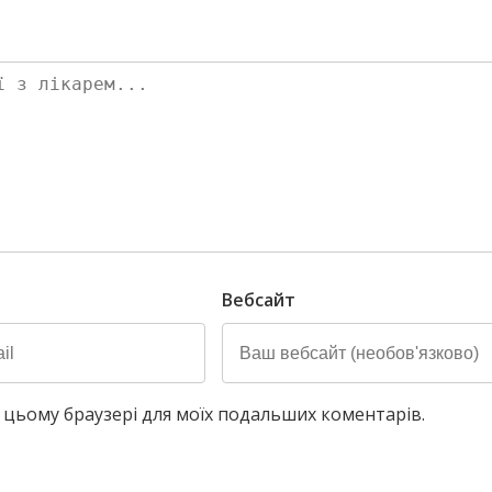
Вебсайт
у в цьому браузері для моїх подальших коментарів.