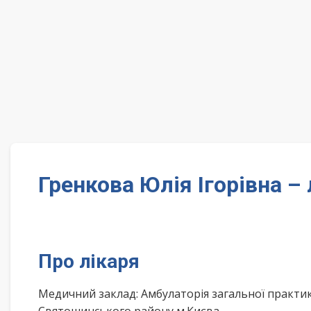
Гренкова Юлія Ігорівна – 
Про лікаря
Медичний заклад: Амбулаторія загальної практи