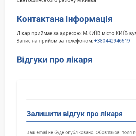
Святошинського району м.Києва
Контактана інформація
Лікар приймає за адресою: М.КИЇВ місто КИЇВ в
Запис на прийом за телефоном:
+380442946619
Відгуки про лікаря
Залишити відгук про лікаря
Ваш email не буде опубліковано. Обов'язкові поля п