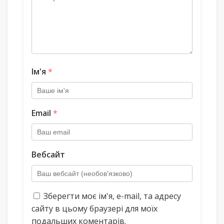
Ім'я
*
Email
*
Вебсайт
Зберегти моє ім'я, e-mail, та адресу
сайту в цьому браузері для моїх
подальших коментарів.