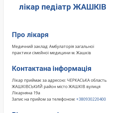
лікар педіатр ЖАШКІВ
Про лікаря
Медичний заклад: Амбулаторія загальної
практики сімейної медицини м. Жашків
Контактана інформація
Лікар приймає за адресою: ЧЕРКАСЬКА область
ЖАШКІВСЬКИЙ район місто ЖАШКІВ вулиця
Лікарняна 19а
Запис на прийом за телефоном:
+380930220400