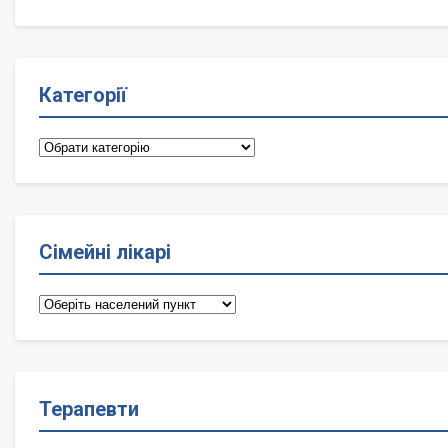
Категорії
Категорії
Сімейні лікарі
Сімейні
лікарі
Терапевти