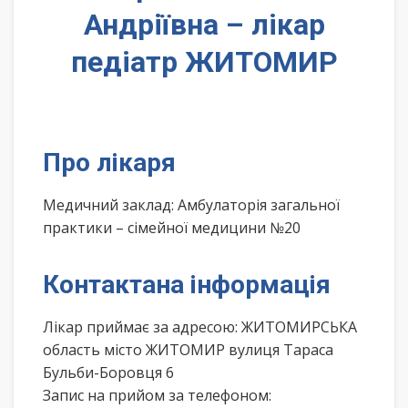
Андріївна – лікар
педіатр ЖИТОМИР
Про лікаря
Медичний заклад: Амбулаторія загальної
практики – сімейної медицини №20
Контактана інформація
Лікар приймає за адресою: ЖИТОМИРСЬКА
область місто ЖИТОМИР вулиця Тараса
Бульби-Боровця 6
Запис на прийом за телефоном: