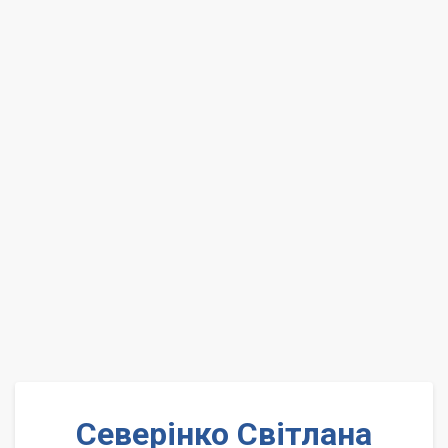
Северінко Світлана