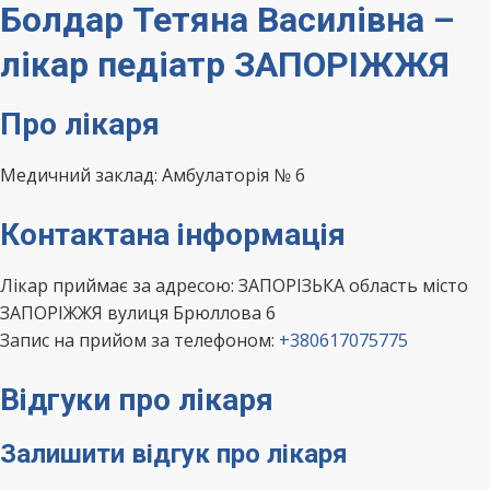
Болдар Тетяна Василівна –
лікар педіатр ЗАПОРІЖЖЯ
Про лікаря
Медичний заклад: Амбулаторія № 6
Контактана інформація
Лікар приймає за адресою: ЗАПОРІЗЬКА область місто
ЗАПОРІЖЖЯ вулиця Брюллова 6
Запис на прийом за телефоном:
+380617075775
Відгуки про лікаря
Залишити відгук про лікаря