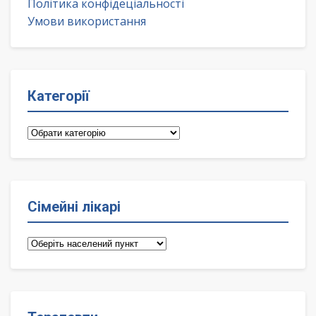
Політика конфідеціальності
Умови використання
Категорії
Категорії
Сімейні лікарі
Сімейні
лікарі