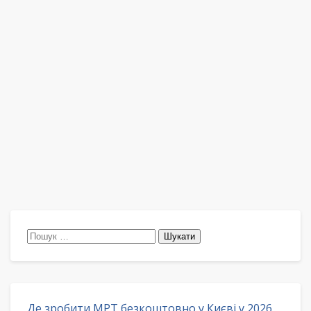
Пошук:
Де зробити МРТ безкоштовно у Києві у 2026