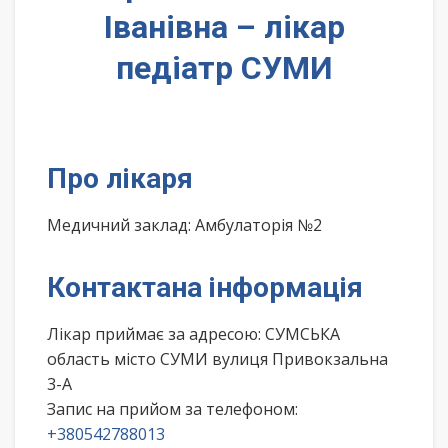
Іванівна – лікар
педіатр СУМИ
Про лікаря
Медичний заклад: Амбулаторія №2
Контактана інформація
Лікар приймає за адресою: СУМСЬКА
область місто СУМИ вулиця Привокзальна
3-А
Запис на прийом за телефоном:
+380542788013