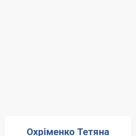
Охріменко Тетяна