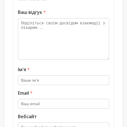
Ваш відгук
*
Ім'я
*
Email
*
Вебсайт