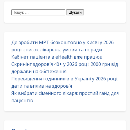
Пошук:
Де зробити МРТ безкоштовно у Києві у 2026
році: список лікарень, умови та поради
Кабінет пацієнта в eHealth вже працює
Скринінг здоров’я 40+ у 2026 році: 2000 грн від
держави на обстеження
Переведення годинників в Україні у 2026 році:
дати та вплив на здоров’я
Як вибрати сімейного лікаря: простий гайд для
пацієнтів