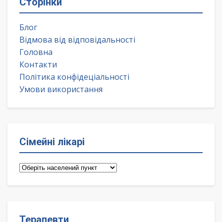
Сторінки
Блог
Відмова від відповідальності
Головна
Контакти
Політика конфідеціальності
Умови використання
Сімейні лікарі
Сімейні
лікарі
Терапевти