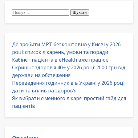
Пошук:
Де зробити МРТ безкоштовно у Києві у 2026
році: список лікарень, умови та поради
Кабінет пацієнта в eHealth вже працює
Скринінг здоров’я 40+ у 2026 році: 2000 грн від
держави на обстеження
Переведення годинників в Україні у 2026 році:
дати та вплив на здоров’я
Як вибрати сімейного лікаря: простий гайд для
пацієнтів