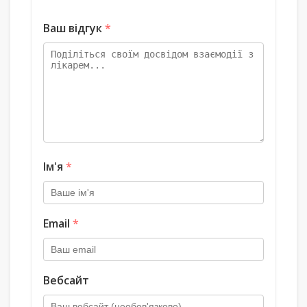
Ваш відгук
*
Ім'я
*
Email
*
Вебсайт